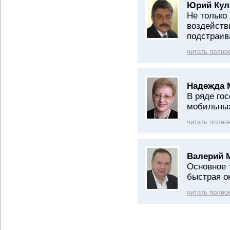
Юрий Кул
Не только
воздейств
подстраив
читать полно
Надежда 
В ряде го
мобильных
читать полно
Валерий 
Основное 
быстрая о
читать полно