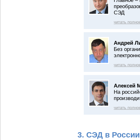
Главное –
преобразо
СЭД
читать полно
Андрей Л
Без орган
электронн
читать полно
Алексей 
На россий
производи
читать полно
3. СЭД в Росси