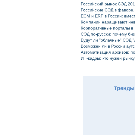
Российский рынок СЭД 20
Российские СЭД в фаворе.
ECM и ERP в России: вмес
Компании наращивают инв
Корпоративные порталы в 
СЭД по-русски: почему би
Будут ли "облачные" СЭД "
Возможен ли в России аут
Автоматизация архивов: п
ИТ-кадры: кто нужен рынк
Тренды 