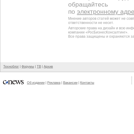
обращайтесь
по
электронному адр
Мнение авторов статей может не сов
ответственности не несет.
Авторские права на дизайн и всю ин
компании «РосБизнесКонсалтинг».
Все права защищены и охраняются з
Техноблог
|
Форумы
|
ТВ
|
Архив
Об издании
|
Реклама
|
Вакансии
|
Контакты