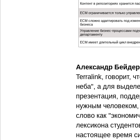
Контент в репозиториях хранится па
ECM ограничивается только управле
ECM сложно адаптировать под изме
бизнеса
Управление бизнес-процессами подч
департаменту
ECM имеет длительный цикл внедре
Александр Бейдер
Terralink, говорит,
неба", а для выдел
презентация, подде
нужным человеком, 
слово как "экономи
лексикона студенто
настоящее время си