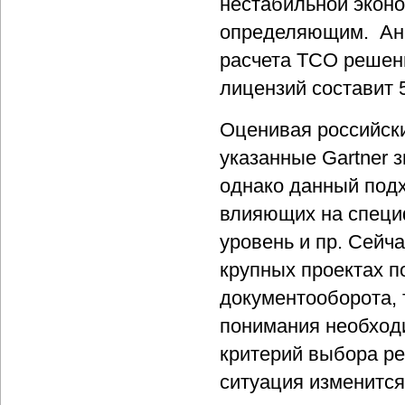
нестабильной эконо
определяющим. Ана
расчета TCO решени
лицензий составит 
Оценивая российски
указанные Gartner 
однако данный подх
влияющих на специф
уровень и пр. Сейч
крупных проектах п
документооборота,
понимания необходи
критерий выбора реш
ситуация изменится