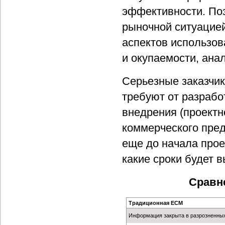
эффективности. Поэ
рыночной ситуацие
аспектов использов
и окупаемости, ана
Серьезные заказчик
требуют от разрабо
внедрения (проектн
коммерческого пред
еще до начала проек
какие сроки будет 
Сравн
Традиционная ECM
Информация закрыта в разрозненных