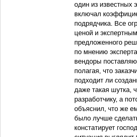
один из известных 
включал коэффицие
подрядчика. Все о
ценой и экспертны
предложенного реш
по мнению эксперта
вендоры поставляю
полагая, что заказ
подходит ли создан
даже такая шутка, ч
разработчику, а пот
объяснил, что же е
было лучше сделать 
констатирует госпо