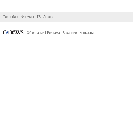
Техноблог
|
Форумы
|
ТВ
|
Архив
Об издании
|
Реклама
|
Вакансии
|
Контакты