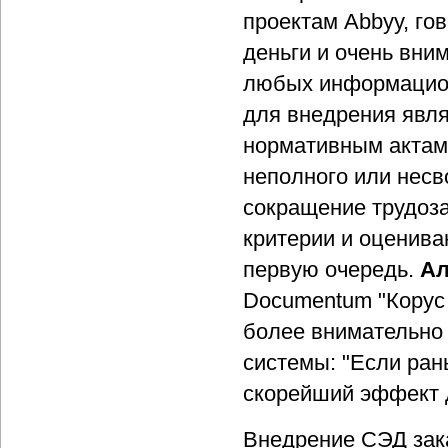
проектам Abbyy, гов
деньги и очень вн
любых информацион
для внедрения явля
нормативным актам
неполного или нес
сокращение трудоза
критерии и оценива
первую очередь.
Ал
Documentum "Корус 
более внимательно
системы: "Если рань
скорейший эффект 
Внедрение СЭД зак