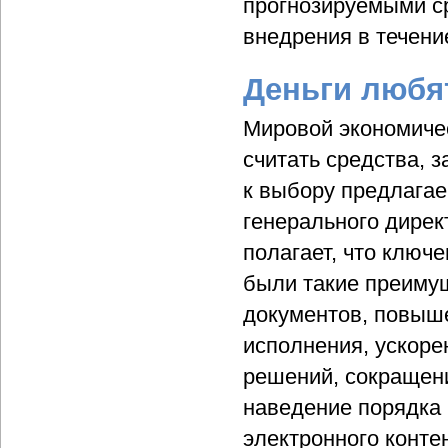
прогнозируемыми ср
внедрения в течени
Деньги любя
Мировой экономичес
считать средства, 
к выбору предлага
генерального дирек
полагает, что ключ
были такие преимущ
документов, повыше
исполнения, ускоре
решений, сокращени
наведение порядка 
электронного конте