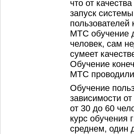
что от качеств
запуск системы
пользователей 
МТС обучение д
человек, сам н
сумеет качеств
Обучение конеч
МТС проводили
Обучение польз
зависимости от
от 30 до 60 че
курс обучения 
среднем, один 