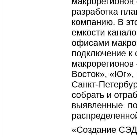
макрорегионов 
разработка пла
компанию. В эт
емкости канал
офисами макро
подключение к 
макрорегионов
Восток», «Юг»,
Санкт-Петербур
собрать и отра
выявленные по 
распределенной
«Создание СЭД