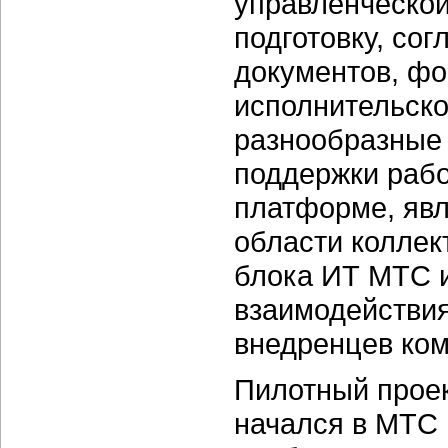
управленческой
подготовку, со
документов, фо
исполнительско
разнообразные
поддержки рабо
платформе, яв
области коллек
блока ИТ МТС 
взаимодействия
внедренцев ко
Пилотный прое
начался в МТС 