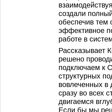
взаимодействуя
создали полный
обеспечив тем
эффективное п
работе в систе
Рассказывает К
решено проводи
подключаем к 
структурных по
вовлеченных в 
сразу во всех 
двигаемся вглу
Если бы мы реш