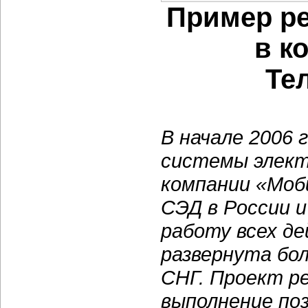
Пример р
в к
Те
В начале 2006 
системы элект
компании «Моб
СЭД в России 
работу всех д
развернута бол
СНГ. Проект ре
выполнение по