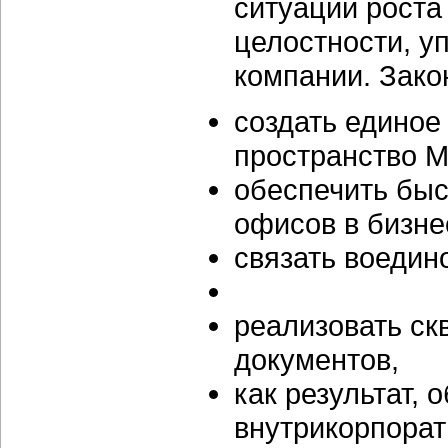
ситуации роста
целостности, у
компании. Зако
создать едино
пространство 
обеспечить быс
офисов в бизне
связать воедин
реализовать с
документов,
как результат,
внутрикорпорат