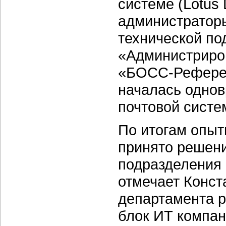
системе (Lotus
администратор
технической по
«Администриров
«БОСС-Референ
началась одно
почтовой систе
По итогам опыт
принято решени
подразделения 
отмечает Конст
департамента р
блок ИТ компа