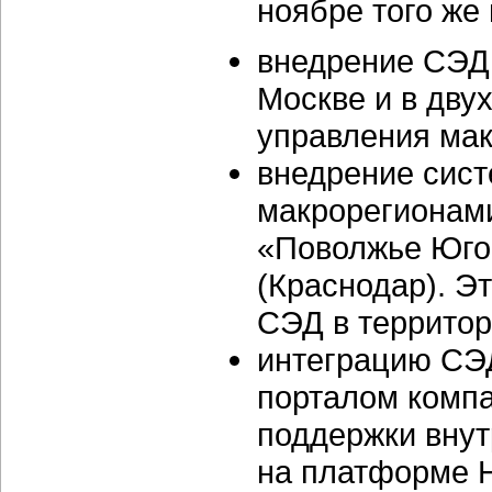
ноябре того же 
внедрение СЭД 
Москве и в дву
управления мак
внедрение сист
макрорегионами
«Поволжье Юго
(Краснодар). Э
СЭД в террито
интеграцию СЭ
порталом компа
поддержки внут
на платформе H