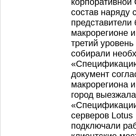
корпоративной 
состав наряду 
представители 
макрорегионе и
третий уровень
собирали необ
«Спецификацию 
документ согла
макрорегиона и
город выезжала
«Спецификации
серверов Lotu
подключали раб
клиентские мес