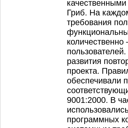
качественными
Гриб. На каждо
требования пол
функциональны
количественно 
пользователей.
развития повто
проекта. Прави
обеспечивали 
соответствующи
9001:2000. В ча
использовалис
программных ко