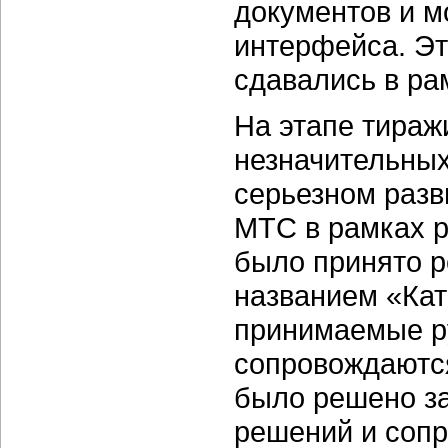
документов и м
интерфейса. Эт
сдавались в ра
На этапе тира
незначительных
серьезном разв
МТС в рамках 
было принято р
названием «Кат
принимаемые ру
сопровождаютс
было решено з
решений и соп