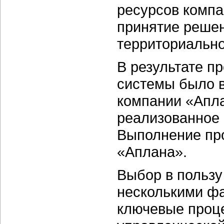
ресурсов компа
принятие решен
территориально
В результате п
системы было 
компании «Апла
реализованное 
Выполнение пр
«Аплана».
Выбор в польз
несколькими фа
ключевые проц