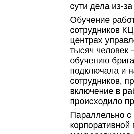
сути дела из-з
Обучение работ
сотрудников КЦ
центрах управл
тысяч человек 
обучению бриг
подключала и н
сотрудников, п
включение в ра
происходило пр
Параллельно с
корпоративной 