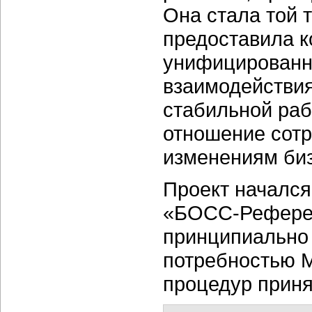
Она стала той 
предоставила 
унифицированны
взаимодействия
стабильной ра
отношение сот
изменениям биз
Проект начался
«БОСС-Референт
принципиально
потребностью М
процедур приня