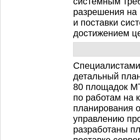
системным тре
разрешения на 
и поставки сис
достижением це
Специалистами
детальный план
80 площадок МТ
по работам на 
планирования 
управлению про
разработаны пл
поставке серве