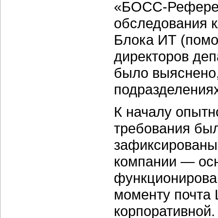
«БОСС-Референт
обследования 
Блока ИТ (помо
директоров деп
было выяснено,
подразделениях
К началу опытн
требования был
зафиксированы 
компании — ос
функционирован
моменту почта 
корпоративной.