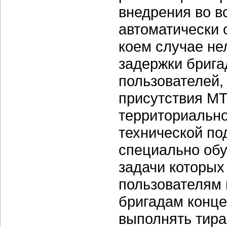
внедрения во в
автоматически 
коем случае не
задержки брига
пользователей,
присутствия М
территориально
технической по
специально об
задачи которых
пользователям 
бригадам конце
выполнять тира