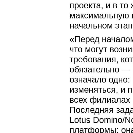
проекта, и в то
максимальную 
начальном этап
«Перед начало
что могут возн
требования, ко
обязательно — 
означало одно:
изменяться, и 
всех филиалах 
Последняя зад
Lotus Domino/N
платформы: она