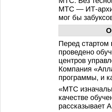
МТС. Без тесно
МТС — ИТ-архи
мог бы забуксо
О
Перед стартом 
проведено обу
центров управл
Компания «Апл
программы, и к
«МТС изначаль
качестве обуче
рассказывает А