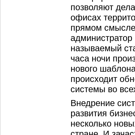
позволяют дела
офисах террит
прямом смысле 
администратор 
называемый ста
часа ночи прои
нового шаблона
происходит обн
системы во все
Внедрение сис
развития бизне
несколько новы
стране. И зача