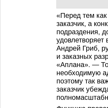
«Перед тем как
заказчик, а кон
подраздения, д
удовлетворяет 
Андрей Гриб, р
и заказных раз
«Аплана». — То
необходимую а
поэтому так важ
заказчик убежд
полномасштабн