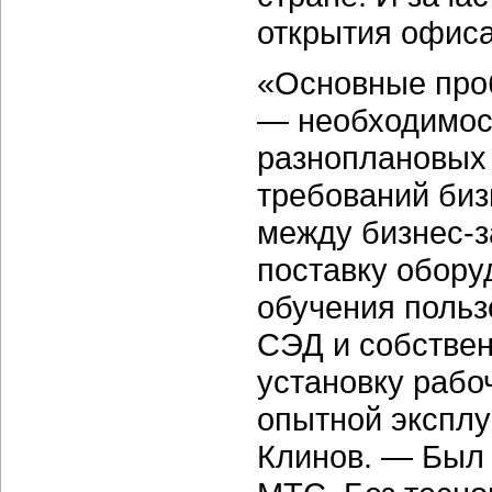
открытия офиса
«Основные про
— необходимост
разноплановых 
требований биз
между бизнес-з
поставку обору
обучения польз
СЭД и собствен
установку рабо
опытной эксплу
Клинов. — Был 