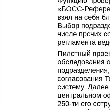
Функцию провер
«БОСС-Референ
взял на себя б
Выбор подразде
числе прочих с
регламента вед
Пилотный проек
обследования о
подразделения,
согласования Т
систему. Далее
центральном о
250-ти его сотр