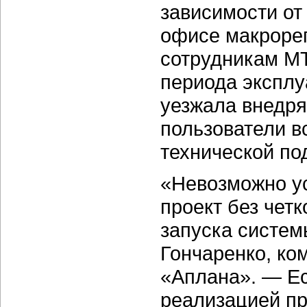
зависимости от
офисе макрорег
сотрудникам МТ
периода эксплу
уезжала внедрят
пользователи в
технической по
«Невозможно у
проект без чет
запуска систем
Гончаренко, ко
«Аплана». — Ес
реализацией пр