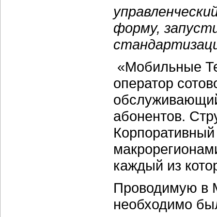
управленчески
форму, запуст
стандартизаци
«Мобильные Те
оператор сотов
обслуживающий
абонентов. Стр
Корпоративный 
макрорегионами
каждый из кото
Проводимую в 
необходимо был