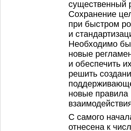
существенный р
Сохранение цел
при быстром ро
и стандартизац
Необходимо был
новые регламен
и обеспечить и
решить создан
поддерживающе
новые правила 
взаимодействия
С самого начал
отнесена к чи