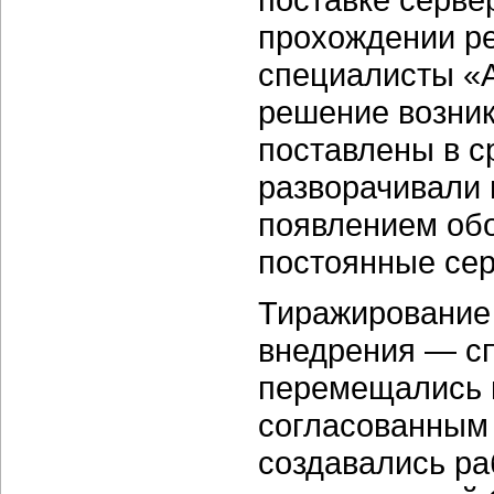
прохождении рег
специалисты «
решение возни
поставлены в с
разворачивали 
появлением обо
постоянные се
Тиражирование
внедрения — с
перемещались п
согласованным 
создавались ра