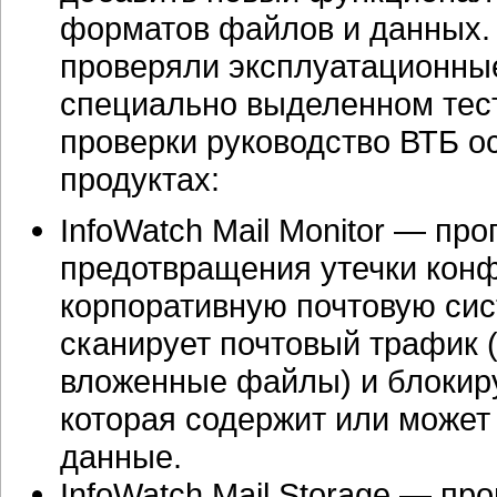
форматов файлов и данных. 
проверяли эксплуатационны
специально выделенном тест
проверки руководство ВТБ о
продуктах:
InfoWatch Mail Monitor — пр
предотвращения утечки кон
корпоративную почтовую сис
сканирует почтовый трафик 
вложенные файлы) и блокир
которая содержит или може
данные.
InfoWatch Mail Storage — пр