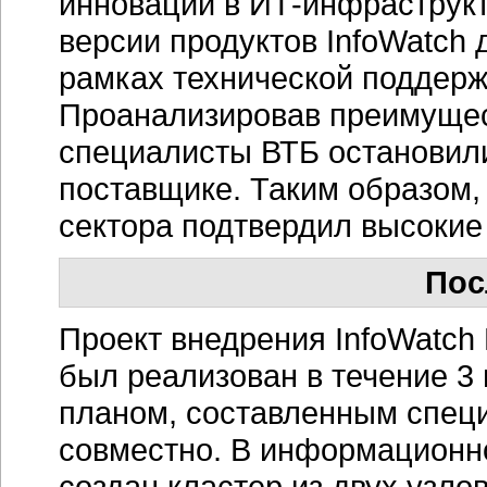
инноваций в ИТ-инфраструкт
версии продуктов InfoWatch 
рамках технической поддерж
Проанализировав преимущес
специалисты ВТБ остановил
поставщике. Таким образом,
сектора подтвердил высокие 
Пос
Проект внедрения InfoWatch M
был реализован в течение 3
планом, составленным спец
совместно. В информационн
создан кластер из двух узло