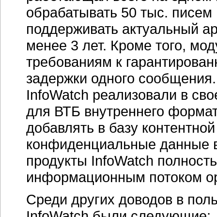
обрабатывать 50 тыс. писем 
поддерживать актуальный ар
менее 3 лет. Кроме того, мо
требованиям к гарантирова
задержки одного сообщения.
InfoWatch реализовали в св
для ВТБ внутреннего формат
добавлять в базу контентно
конфиденциальные данные в
продукты InfoWatch полност
информационным потоком ор
Среди других доводов в пол
InfoWatch были следующие: