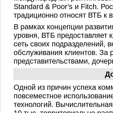
Standard & Poor’s и Fitch. Р
традиционно относят ВТБ к 
В рамках концепции развити
уровня, ВТБ предоставляет 
сеть своих подразделений,
обслуживания клиентов. За 
представительствами, доче
Д
Одной из причин успеха ком
повсеместное использовани
технологий. Вычислительная
10 тыс. территориально рас