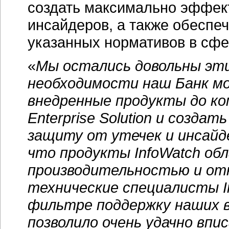
создать максимально эффект
инсайдеров, а также обеспе
указанных нормативов в сфе
«
Мы остались довольны эти
необходимости наш Банк м
внедренные продукты до ко
Enterprise Solution и созд
защиту от утечек и инсайд
что продукты InfoWatch об
производительностью и от
технические специалисты In
фильтре поддержку наших 
позволило очень удачно впи