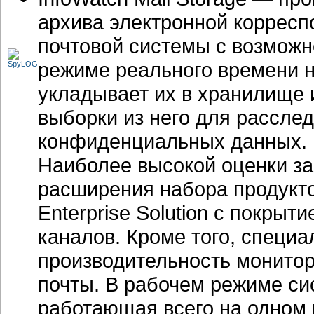
архива электронной корресп
почтовой системы с возможн
режиме реального времени н
укладывает их в хранилище 
выборки из него для рассле
конфиденциальных данных.
Наиболее высокой оценки за
расширения набора продукто
Enterprise Solution с покр
каналов. Кроме того, специ
производительность монито
почты. В рабочем режиме сис
работающая всего на одном