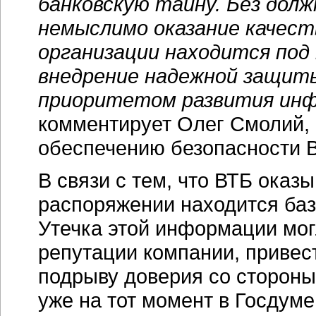
банковскую тайну. Без до
немыслимо оказание качест
организации находится под
внедрение надежной защит
приоритетом развития инф
комментирует Олег Смолий, 
обеспечению безопасности 
В связи с тем, что ВТБ оказ
распоряжении находится ба
Утечка этой информации мог
репутации компании, привес
подрыву доверия со стороны
уже на тот момент в Госдум