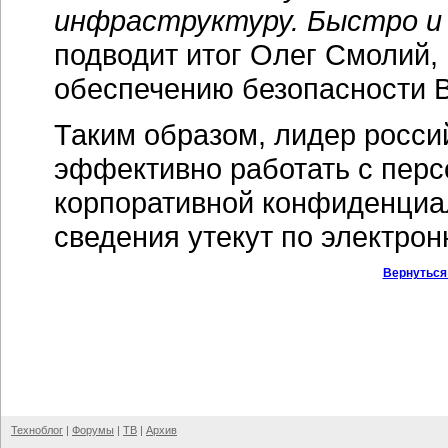
инфраструктуру. Быстро и 
подводит итог Олег Смолий,
обеспечению безопасности 
Таким образом, лидер росси
эффективно работать с пер
корпоративной конфиденциал
сведения утекут по электрон
Вернуться
Техноблог
|
Форумы
|
ТВ
|
Архив