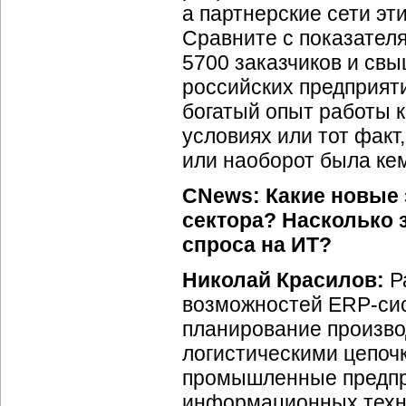
а партнерские сети эт
Сравните с показател
5700 заказчиков и свы
российских предприят
богатый опыт работы
условиях или тот факт
или наоборот была
ке
CNews: Какие новые 
сектора? Насколько 
спроса на ИТ?
Николай Красилов:
Ра
возможностей
ERP-си
планирование произво
логистическими цепоч
промышленные предпр
информационных техн