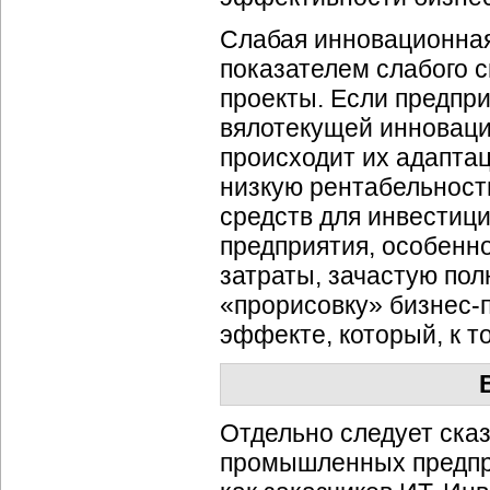
Слабая инновационная
показателем слабого 
проекты. Если предпри
вялотекущей инновацио
происходит их адапта
низкую рентабельность
средств для инвестици
предприятия, особенн
затраты, зачастую по
«прорисовку» бизнес-
эффекте, который, к т
Отдельно следует ска
промышленных предпр