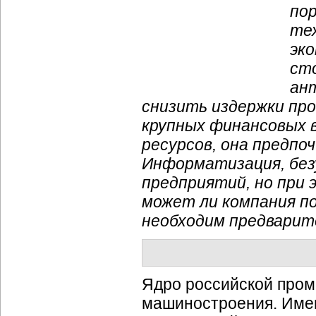
по
те
эк
ст
ан
снизить издержки про
крупных финансовых 
ресурсов, она предпо
Информатизация, без
предприятий, но при 
может ли компания по
необходим предварит
Ядро российской пром
машиностроения. Имен