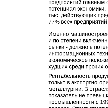
предприятий главным 
потенциал экономики.
тыс. действующих пред
77% всех предприяти
Именно машиностроени
и по степени включен
рынки - должно в пот
информационных технол
экономическое положе
худших среди прочих 
Рентабельность проду
только в экспортно-о
металлургии. В отрасл
показатель не превыш
промышленности с 1990