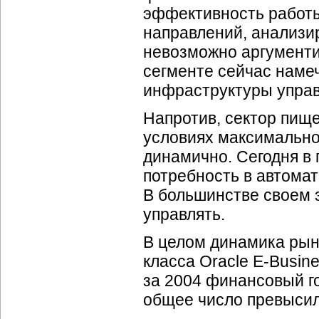
эффективность работы
направлений, анализи
невозможно аргументи
сегменте сейчас наме
инфраструктуры управ
Напротив, сектор пищ
условиях максимально
динамично. Сегодня в
потребность в автомат
В большинстве своем э
управлять.
В целом динамика рын
класса Oracle
E-Busin
за 2004 финансовый г
общее число превысил