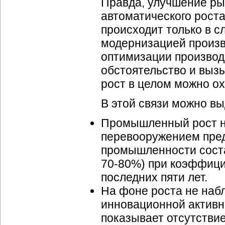
Правда, улучшение ры
автоматического рост
происходит только в с
модернизацией произв
оптимизации производ
обстоятельство и вы
рост в целом можно ох
В этой связи можно в
Промышленный рост н
перевооружением пред
промышленности соста
70-80%) при коэффицие
последних пяти лет.
На фоне роста не наб
инновационной активн
показывает отсутствие