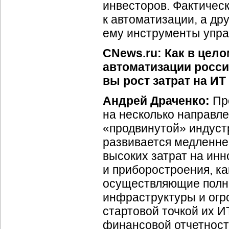
инвесторов. Фактическ
к автоматизации, а др
ему инструменты упра
CNews.ru: Как в цел
автоматизации росс
вы рост затрат на ИТ
Андрей Драченко:
Про
на несколько направл
«продвинутой» индуст
развивается медленне
высоких затрат на ин
и приборостроения, ка
осуществляющие полны
инфраструктуры и огр
стартовой точкой их
И
финансовой отчетност