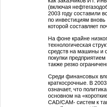
как заказчиков ИТ. И
(включая нефтегазодо
2003 году составили в
по инвестициям вновь
которой составляет по
На фоне крайне низко
технологическая струк
средств на машины и 
покупки предприятием
также резко ограничен
Среди финансовых вл
краткосрочные. В 2003 
означает, что политик
основном на «коротки
CAD/CAM- систем к так