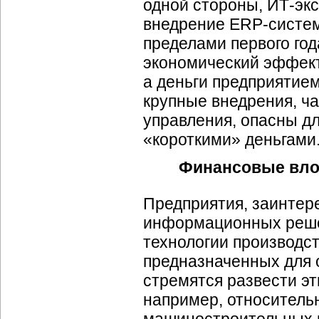
одной стороны, ИТ-эк
внедрение ERP-систем
пределами первого год
экономический эффект
а деньги предприятие
крупные внедрения, ч
управления, опасны дл
«короткими» деньгами
Финансовые влож
Предприятия, заинтер
информационных реше
технологии производст
предназначенных для 
стремятся развести эт
например, относитель