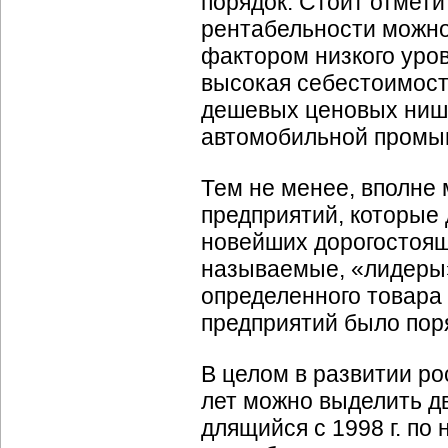
порядок. Стоит отмети
рентабельности можно
фактором низкого уро
высокая себестоимост
дешевых ценовых ниш (
автомобильной промы
Тем не менее, вполне 
предприятий, которые
новейших дорогостоящ
называемые, «лидеры»
определенного товара
предприятий было пор
В целом в развитии р
лет можно выделить два
длящийся с 1998 г. по