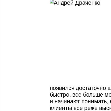
появился достаточно ш
быстро, все больше м
и начинают понимать, 
клиенты все реже выс