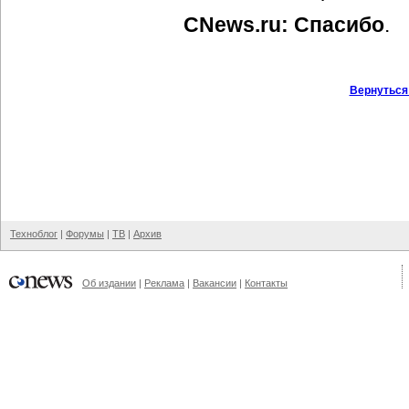
CNews.ru: Спасибо
.
Вернуться
Техноблог
|
Форумы
|
ТВ
|
Архив
Об издании
|
Реклама
|
Вакансии
|
Контакты