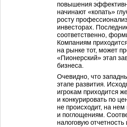
повышения эффективно
начинают «копать» гл
росту профессионализ
инвесторах. Последние
соответственно, форми
Компаниям приходится
на рынке тот, может п
«Пионерский» этап за
бизнеса.
Очевидно, что западны
этапе развития. Исход
игрокам приходится ж
и конкурировать по це
не происходит, на нем
и поглощениям. Соотв
налоговую отчетность