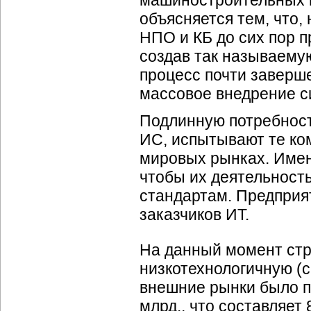
машиностроительных п
объясняется тем, что,
НПО и КБ до сих пор п
создав так называему
процесс почти заверше
массовое внедрение с
Подлинную потребност
ИС, испытывают те ко
мировых рынках. Имен
чтобы их деятельност
стандартам. Предприя
заказчиков ИТ.
На данный момент стр
низкотехнологичную (с
внешние рынки было п
млрд., что составляет 