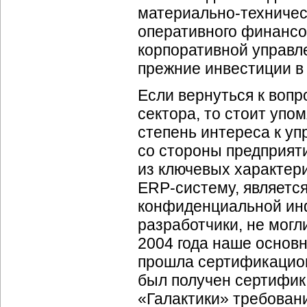
материально-техничес
оперативного финансо
корпоративной управле
прежние инвестиции в 
Если вернуться к воп
сектора, то стоит уп
степень интереса к 
со стороны предприя
из ключевых характер
ERP-систему
, являетс
конфиденциальной инф
разработчики, не могл
2004 года наше осно
прошла сертификацион
был получен сертифик
«Галактики» требован