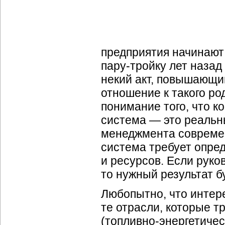
предприятия начинают
пару-тройку
лет назад
некий акт, повышающий
отношение к такого р
понимание того, что 
система — это реаль
менеджмента современ
система требует опре
и ресурсов. Если руко
то нужный результат бу
Любопытно, что интер
те отрасли, которые 
(
топливно-энергетиче