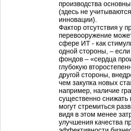
производства основны
(здесь не учитываютс
инновации).
Фактор отсутствия у п
перевооружение может 
сфере ИТ - как стимул
одной стороны, – если
фондов – «сердца прои
глубокую второстепенн
другой стороны, внед
чем закупка новых ста
например, наличие гр
существенно снижать 
могут стремиться раз
видя в этом менее зат
улучшения качества пр
эффективности бизнес