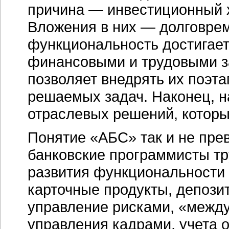
причина — инвестиционный 
Вложения в них — долговрем
функциональность достигае
финансовыми и трудовыми з
позволяет внедрять их поэта
решаемых задач. Наконец, н
отраслевых решений, которы
Понятие «АБС» так и не пре
банковские программисты т
развития функциональности 
карточные продукты, депози
управление рисками, «между
управления кадрами, учета 