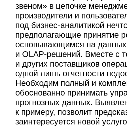
звеном» в цепочке менеджме
производители и пользовате
под
бизнес-аналитикой
нечто
предполагающие принятие ре
основывающимся на данных
и
OLAP-решений.
Вместе с т
и других поставщиков опера
одной лишь отчетности недо
Необходим полный и компле
обоснованно принимать упр
прогнозных данных. Выявле
к примеру, позволит предсказ
заинтересуется новой услуго