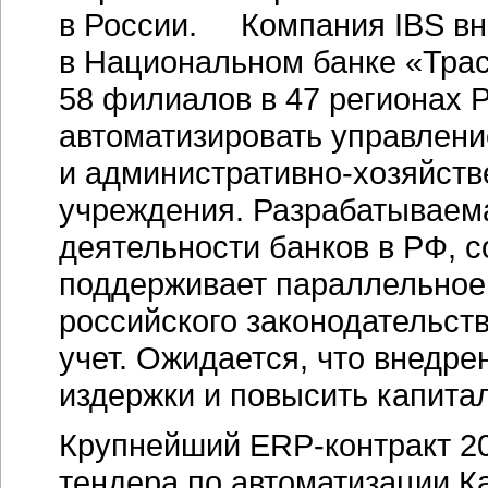
в России. Компания IBS вн
в Национальном банке «Траст
58 филиалов в 47 регионах 
автоматизировать управлен
и
административно-хозяйств
учреждения. Разрабатываем
деятельности банков в РФ, с
поддерживает параллельное 
российского законодательст
учет. Ожидается, что внедре
издержки и повысить капита
Крупнейший
ERP-контракт
20
тендера по автоматизации К