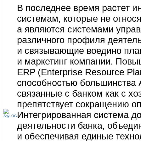
В последнее время растет 
системам, которые не относя
а являются системами упра
различного профиля деятел
и связывающие воедино план
и маркетинг компании. Повы
ERP (Enterprise Resource Pla
способностью большинства 
связанные с банком как с хо
препятствует сокращению о
Интегрированная система д
деятельности банка, объеди
и обеспечивая единые техно