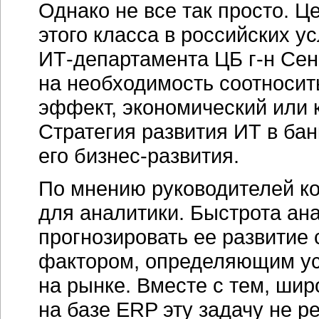
Однако не все так просто. 
этого класса в российских у
ИТ-департамента
ЦБ
г-н
Сен
на необходимость соотносит
эффект, экономический или 
Стратегия развития ИТ в бан
его
бизнес-развития.
По мнению руководителей к
для аналитики. Быстрота ан
прогнозировать ее развитие
фактором, определяющим ус
на рынке. Вместе с тем, ши
на базе ERP эту задачу не 