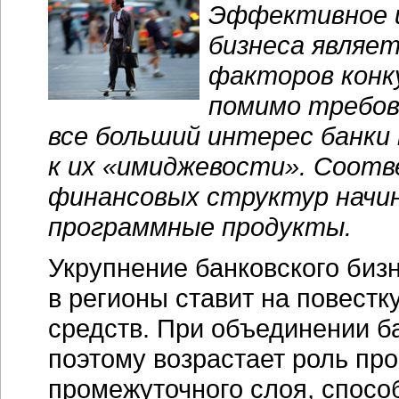
Эффективное и
бизнеса являет
факторов конк
помимо требов
все больший интерес банки
к их «имиджевости». Соотв
финансовых структур начи
программные продукты.
Укрупнение банковского биз
в регионы ставит на повест
средств. При объединении ба
поэтому возрастает роль пр
промежуточного слоя, спосо