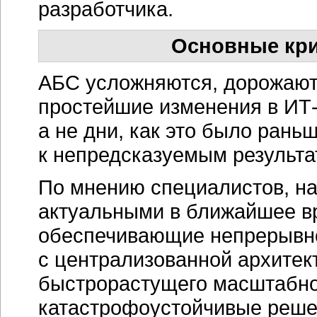
разработчика.
Основные кр
АБС усложняются, дорожают,
простейшие изменения в
ИТ
а не дни, как это было раньш
к непредсказуемым результа
По мнению специалистов, н
актуальными в ближайшее в
обеспечивающие непрерывно
с централизованной архитек
быстрорастущего масштабно
катастрофоустойчивые реше