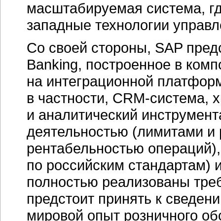
масштабируемая система, г
западные технологии управл
Со своей стороны, SAP пред
Banking, построенное в ком
на интеграционной платформе
в частности,
CRM-система,
х
и аналитический инструмент
деятельностью (лимитами и 
рентабельностью операций), 
по российским стандартам) 
полностью реализованы требо
предстоит принять к сведен
мировой опыт розничного об