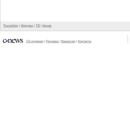
Техноблог
|
Форумы
|
ТВ
|
Архив
Об издании
|
Реклама
|
Вакансии
|
Контакты