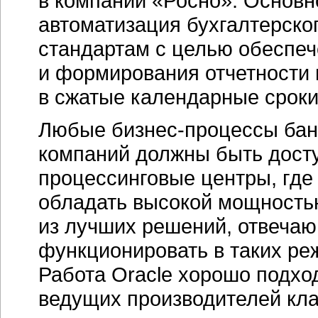
в компании «Росно». Основн
автоматизация бухгалтерско
стандартам с целью обеспеч
и формирования отчетности
в сжатые календарные сроки
Любые
бизнес-процессы
бан
компаний должны быть досту
процессинговые центры, где
обладать высокой мощность
из лучших решений, отвечаю
функционировать в таких режи
Работа Oracle хорошо подхо
ведущих производителей кла