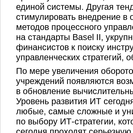
единой системы. Другая те
стимулировать внедрение в 
методов процессного управле
на стандарты Basel II, укру
финансистов к поиску инстр
управленческих стратегий, 
По мере увеличения оборот
учреждений появляются воз
в обновление вычислительны
Уровень развития ИТ сегодн
любые, самые сложные и у
по выбору
ИТ-стратегии,
кот
сегодня проходят серьезную 