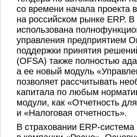
со времени начала проекта 
на российском рынке ERP. В
использована полнофункцио
управления предприятием O
поддержки принятия решений 
(OFSA) также полностью адап
а ее новый модуль «Управл
позволяет рассчитывать нео
капитала по любым норматив
модули, как «Отчетность дл
и «Налоговая отчетность».
В страховании
ERP-система