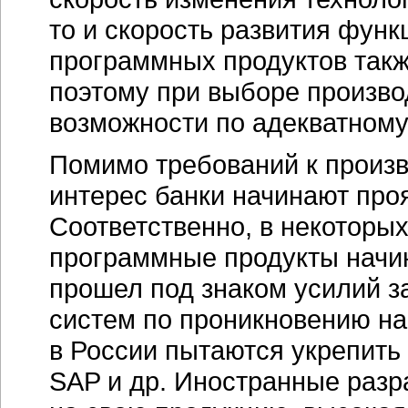
то и скорость развития фун
программных продуктов такж
поэтому при выборе произво
возможности по адекватному
Помимо требований к произ
интерес банки начинают про
Соответственно, в некоторы
программные продукты начин
прошел под знаком усилий з
систем по проникновению на
в России пытаются укрепить 
SAP и др. Иностранные разр