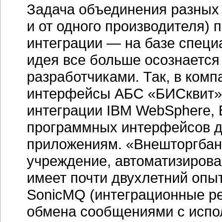
Задача объединения разных 
и от одного производителя) 
интеграции — на базе специ
идея все больше осознается
разработчиками. Так, в ком
интерфейсы АБС «БИСквит
интеграции IBM WebSphere, B
программных интерфейсов д
приложениям. «Внешторгбан
учреждение, автоматизиров
имеет почти двухлетний оп
SonicMQ (интеграционные р
обмена сообщениями с исп