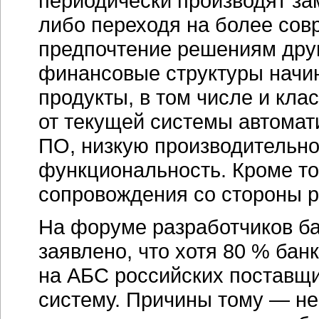
периодически производят за
либо переходя на более сов
предпочтение решениям дру
финансовые структуры начи
продукты, в том числе и кл
от текущей системы автомат
ПО, низкую производительно
функциональность. Кроме то
сопровождения со стороны р
На форуме разработчиков бан
заявлено, что хотя 80 % бан
на АБС российских поставщи
систему. Причины тому — н