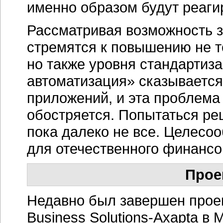
именно образом будут реагир
Рассматривая возможность 
стремятся к повышению не 
но также уровня стандартиз
автоматизация» сказывается
приложений, и эта проблема
обостряется. Попытаться ре
пока далеко не все. Целесо
для отечественного финансо
Прое
Недавно был завершен прое
Business
Solutions-Axapta
в М