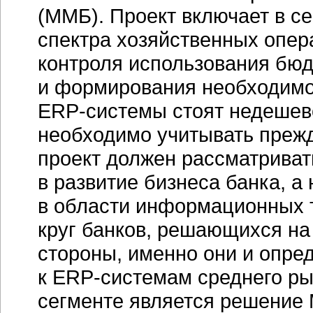
(ММБ). Проект включает в с
спектра хозяйственных опер
контроля использования бюд
и формирования необходимой
ERP-системы
стоят недешев
необходимо учитывать прежд
проект должен рассматриват
в развитие бизнеса банка, а
в области информационных 
круг банков, решающихся на
стороны, именно они и опре
к
ERP-системам
среднего ры
сегменте является решение M