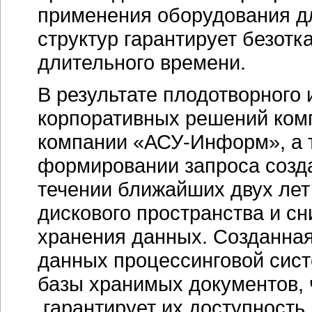
применения оборудования 
структур гарантирует безотк
длительного времени.
В результате плодотворного 
корпоративных решений ком
компании «АСУ-Информ», а т
формировании запроса созд
течении ближайших двух лет
дискового пространства и с
хранения данных. Созданная
данных процессинговой сис
базы хранимых документов, 
гарантирует их доступность