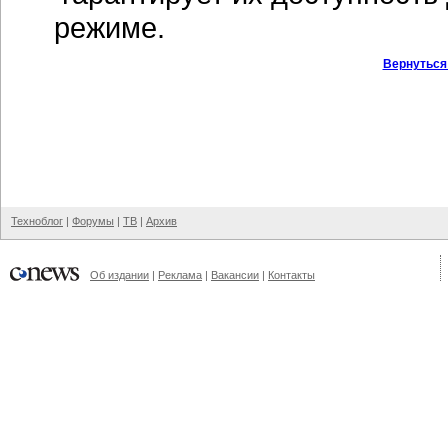
режиме.
Вернуться
Техноблог
|
Форумы
|
ТВ
|
Архив
Об издании
|
Реклама
|
Вакансии
|
Контакты