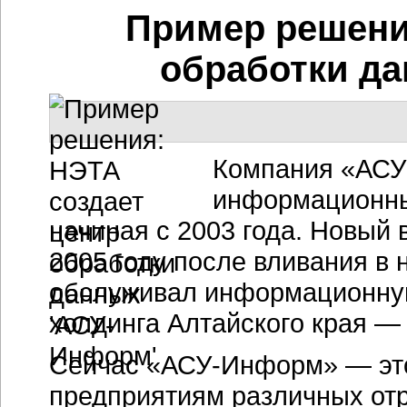
Пример решени
обработки д
Компания «АСУ
информационных
начиная с 2003 года. Новый 
2005 году после вливания в 
обслуживал информационную
холдинга Алтайского края —
Сейчас «АСУ-Информ» — это
предприятиям различных от