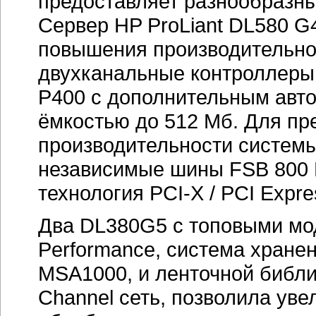
предоставляет разнообразны
Сервер HP ProLiant DL580 
повышения производительно
двухканальные контроллеры G
P400 с дополнительным авт
ёмкостью до 512 Мб. Для п
производительности систем
независимые шины FSB 800
технология PCI-X / PCI Expre
Два DL380G5 с топовыми мо
Performаnce, система хране
MSA1000, и ленточной библи
Channel сеть, позволила уве