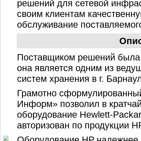
решений для сетевой инфрас
своим клиентам качественну
обслуживание поставляемог
Опис
Поставщиком решений была 
она является одним из ведущ
систем хранения в г. Барнау
Грамотно сформулированный
Информ» позволил в кратча
оборудование Hewlett-Packar
авторизован по продукции HP
Оборудование HP надежнее 