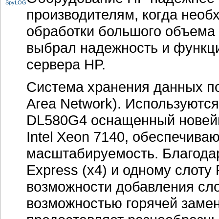
производителям, когда необ
обработки большого объема 
выбрал надежность и функц
сервера HP.
Система хранения данных по
Area Network). Используютс
DL580G4 оснащенный новей
Intel Xeon 7140, обеспечив
масштабируемость. Благода
Express (x4) и одному слоту 
возможности добавления сло
возможностью горячей замен