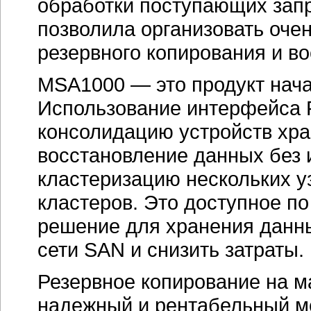
обработки поступающих запр
позволила организовать оче
резервного копирования и в
MSA1000 — это продукт нача
Использование интерфейса F
консолидацию устройств хра
восстановление данных без 
кластеризацию нескольких у
кластеров. Это доступное п
решение для хранения данны
сети SAN и снизить затраты.
Резервное копирование на м
надежный и рентабельный м