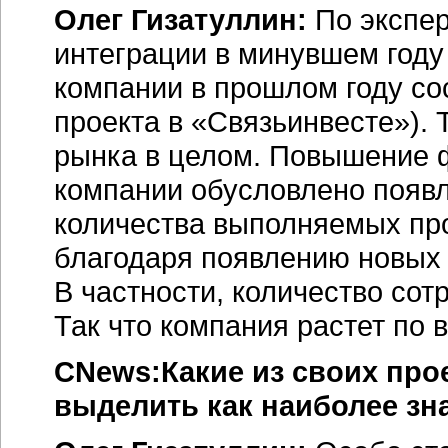
Олег Гизатуллин:
По экспе
интеграции в минувшем году
компании в прошлом году со
проекта в «Связьинвесте»). 
рынка в целом. Повышение 
компании обусловлено появл
количества выполняемых про
благодаря появлению новых 
В частности, количество сот
Так что компания растет по 
CNews:Какие из своих прое
выделить как наиболее з