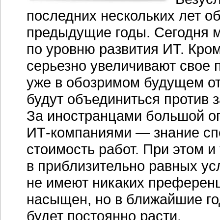
последних нескольких лет о
предыдущие годы. Сегодня 
по уровню развития ИТ. Кро
серьезно увеличивают свое п
уже в обозримом будущем о
будут объединиться против 
За иностранцами большой оп
ИТ-компаниями
— знание сп
стоимость работ. При этом и 
в приблизительно равных ус
не имеют никаких преферен
насыщен, но в ближайшие го
будет постоянно расти.