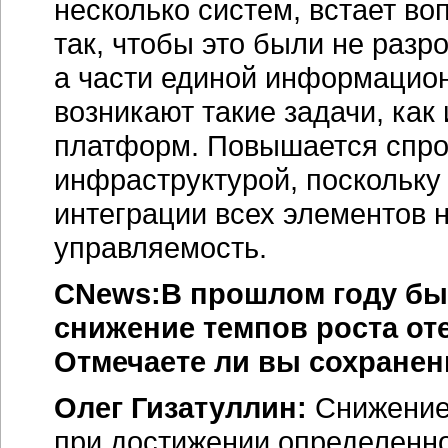
несколько систем, встает во
так, чтобы это были не раз
а части единой информацио
возникают такие задачи, ка
платформ. Повышается спро
инфраструктурой, поскольку 
интеграции всех элементов 
управляемость.
CNews:В прошлом году бы
снижение темпов роста от
Отмечаете ли вы сохранен
Олег Гизатуллин:
Снижение
при достижении определенног