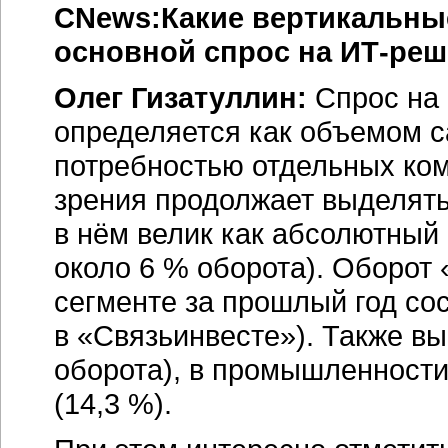
CNews:Какие вертикальны
основной спрос на
ИТ-реш
Олег Гизатуллин:
Спрос на
определяется как объемом с
потребностью отдельных ком
зрения продолжает выделят
в нём велик как абсолютный 
около 6 % оборота). Оборот
сегменте за прошлый год сос
в «Связьинвесте»). Также вы
оборота), в промышленности
(14,3 %).