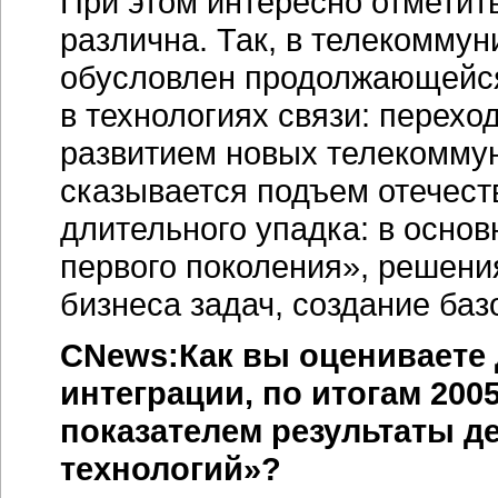
При этом интересно отметить
различна. Так, в телекомму
обусловлен продолжающей
в технологиях связи: перехо
развитием новых телекомму
сказывается подъем отечест
длительного упадка: в осно
первого поколения», решени
бизнеса задач, создание ба
CNews:Как вы оцениваете 
интеграции, по итогам 200
показателем результаты д
технологий»?