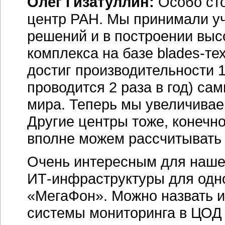
Олег Гизатуллин:
Особо ст
центр РАН. Мы принимали уч
решений и в построении выс
комплекса на базе
blades-те
достиг производительности 1
проводится 2 раза в год) с
мира. Теперь мы увеличиваем
Другие центры тоже, конечно
вполне можем рассчитывать 
Очень интересным для нашей
ИТ-инфраструктуры
для одн
«МегаФон». Можно назвать и
системы мониторинга в ЦОД