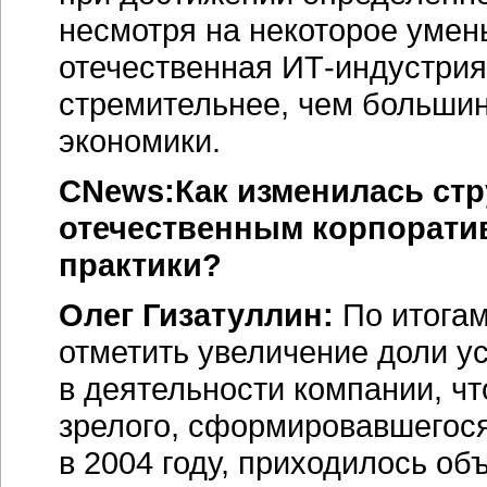
несмотря на некоторое умен
отечественная
ИТ-индустрия
стремительнее, чем большин
экономики.
CNews:Как изменилась стр
отечественным корпоратив
практики?
Олег Гизатуллин:
По итога
отметить увеличение доли ус
в деятельности компании, чт
зрелого, сформировавшегося
в 2004 году, приходилось о