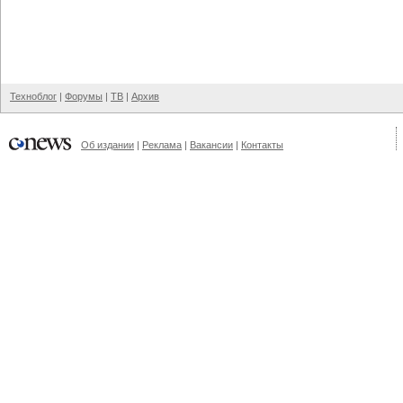
Техноблог
|
Форумы
|
ТВ
|
Архив
Об издании
|
Реклама
|
Вакансии
|
Контакты