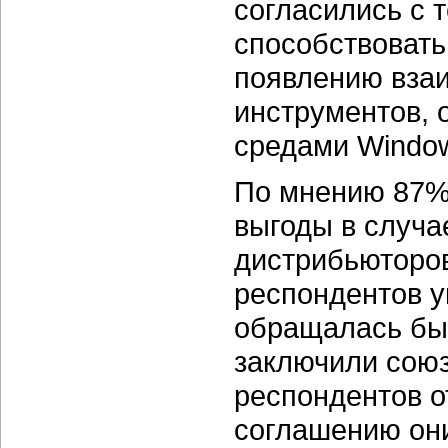
согласились с т
способствовать
появлению вза
инструментов,
средами Window
По мнению 87% 
выгоды в случа
дистрибьюторов 
респондентов у
обращалась бы 
заключили союз 
респондентов о
соглашению они