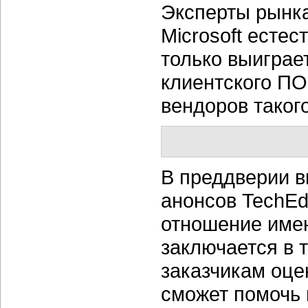
Эксперты рынка
Microsoft есте
только выиграет
клиентского ПО
вендоров такого
В преддверии в
анонсов TechEd
отношение имен
заключается в 
заказчикам оце
сможет помочь 