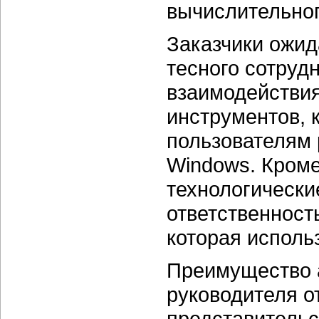
вычислительног
Заказчики ожид
тесного сотруд
взаимодействия
инструментов, 
пользователям 
Windows. Кроме
технологически
ответственност
которая исполь
Преимущество а
руководителя о
представительс