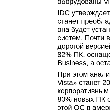
оборудованы Vis
IDC утверждает,
станет преобл
она будет уста
систем. Почти 
дорогой версие
82% ПК, оснаще
Business, а ост
При этом анали
Vista» станет 2
корпоративным 
80% новых ПК с
этой ОС в амер