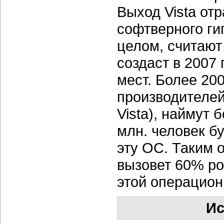
Выход Vista отр
софтверного гиг
целом, считают
создаст в 2007
мест. Более 20
производителей
Vista), наймут 
млн. человек 
эту ОС. Таким 
вызовет 60% ро
этой операцион
Ис