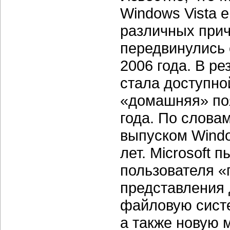
Windows Vista е
различных прич
передвинулись с
2006 года. В р
стала доступно
«домашняя» поя
года. По слова
выпуском Windo
лет. Microsoft
пользователя 
представления 
файловую сист
а также новую 