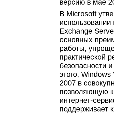
версию в мае 2
В Microsoft ут
использовании 
Exchange Serve
основных преи
работы, упрощ
практической р
безопасности и
этого, Windows 
2007 в совокуп
позволяющую к
интернет-серви
поддерживает к