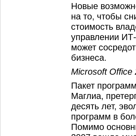
Новые возможно
на то, чтобы с
стоимость влад
управлении ИТ-
может сосредот
бизнеса.
Microsoft Office
Пакет программ 
Маглиа, претер
десять лет, эв
программ в бол
Помимо основн