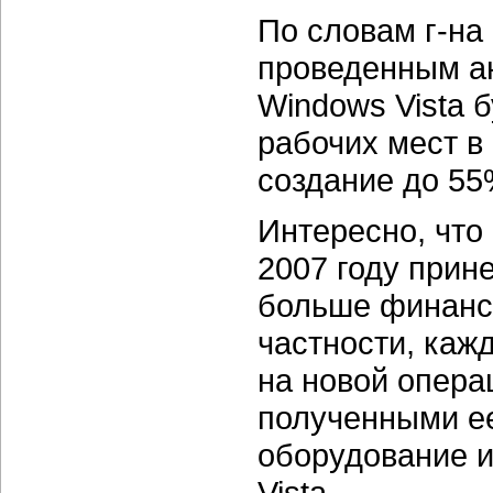
По словам г-на
проведенным а
Windows Vista 
рабочих мест в
создание до 55
Интересно, что
2007 году прине
больше финансо
частности, каж
на новой опера
полученными е
оборудование и
Vista.