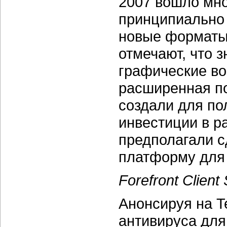
2007 вошло мн
принципиально 
новые форматы 
отмечают, что 
графические воз
расширенная по
создали для по
инвестиции в р
предполагали с
платформу для 
Forefront Client 
Анонсируя на T
антивируса для