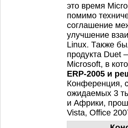
это время Micro
помимо техниче
соглашение межд
улучшение вза
Linux. Также б
продукта Duet 
Microsoft, в ко
ERP-2005 и ре
Конференция, с
ожидаемых 3 ты
и Африки, прош
Vista, Office 20
Кон