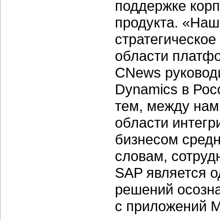
поддержке кор
продукта. «На
стратегическое
области платф
CNews руководи
Dynamics в Ро
тем, между нам
области интегр
бизнесом средн
словам, сотруд
SAP является о
решений осозна
с приложений Mi