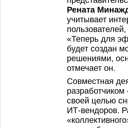
Рената Минаж
учитывает инте
пользователей,
«Теперь для э
будет создан м
решениями, ос
отмечает он.
Совместная дея
разработчиком
своей целью с
ИТ-вендоров. Р
«коллективного