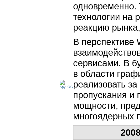
одновременно. 
технологии на 
реакцию рынка,
В перспективе 
взаимодейство
сервисами. В б
в области граф
реализовать за
пропускания и
мощности, пре
многоядерных п
2008