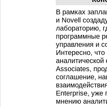
В рамках запла
и Novell созда
лабораторию, г
программные р
управления и с
Интересно, что
аналитической 
Associates, пр
соглашение, на
взаимодействия
Enterprise, уже
мнению аналит