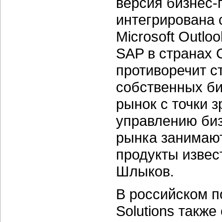
версия бизнес-
интегрирована 
Microsoft Outl
SAP в странах
противоречит с
собственных би
рынок с точки 
управлению биз
рынка занимаю
продукты извес
Шлыков.
В российском п
Solutions также