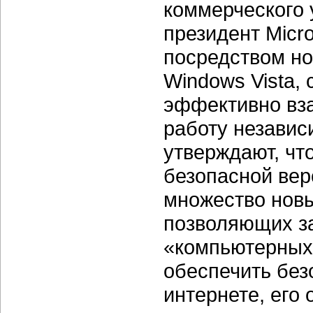
коммерческого 
президент Micr
посредством но
Windows Vista, 
эффективно вза
работу независ
утверждают, чт
безопасной вер
множество новы
позволяющих за
«компьютерных
обеспечить без
интернете, его