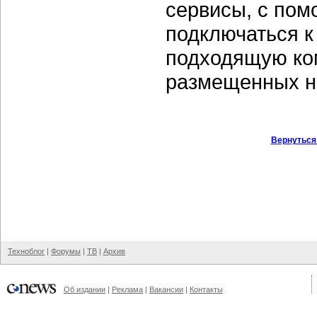
сервисы, с пом
подключаться к
подходящую ко
размещенных н
Вернуться
Техноблог
|
Форумы
|
ТВ
|
Архив
Об издании
|
Реклама
|
Вакансии
|
Контакты