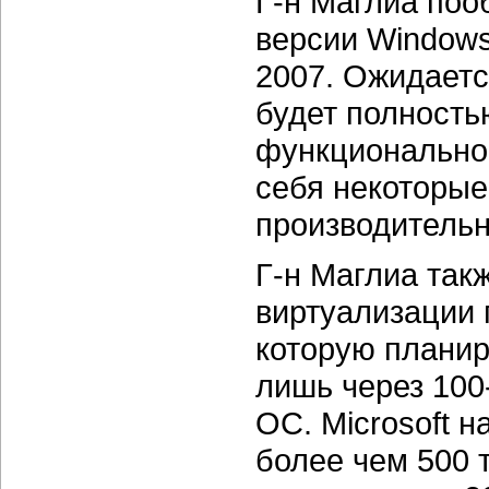
Г-н Маглиа поо
версии Windows
2007. Ожидаетс
будет полность
функциональнос
себя некоторые
производительн
Г-н Маглиа такж
виртуализации 
которую планир
лишь через 100
ОС. Microsoft 
более чем 500 