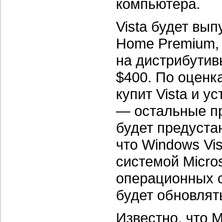
компьютера.
Vista будет вып
Home Premium, B
на дистрибутив
$400. По оценк
купит Vista и у
— остальные пр
будет предуста
что Windows Vi
системой Micro
операционных 
будет обновлят
Известно, что 