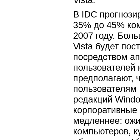
В IDC прогнозир
35% до 45% ком
2007 году. Бол
Vista будет пос
посредством а
пользователей 
предполагают,
пользователям 
редакций Windo
корпоративные з
медленнее: ожи
компьютеров, к