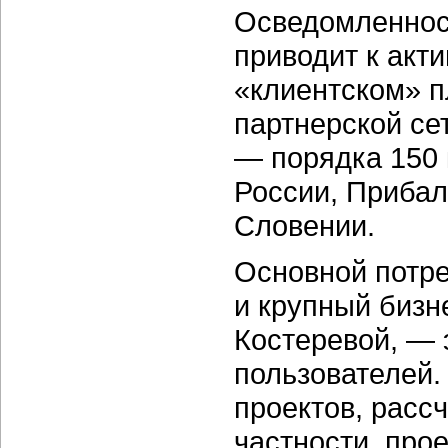
Осведомленнос
приводит к акти
«клиентском» п
партнерской сет
— порядка 150 
России, Прибал
Словении.
Основной потре
и крупный бизн
Костеревой, — 
пользователей.
проектов, расс
частности, про