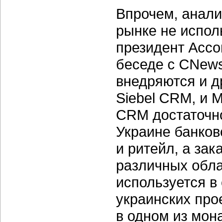
Впрочем, анали
рынке не испол
президент Асс
беседе с CNews
внедряются и д
Siebel CRM, и M
CRM достаточно
Украине банков
и ритейл, а за
различных обла
используется в
украинских пр
в одном из мон