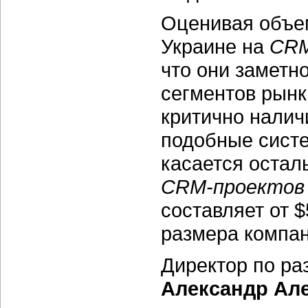
Оценивая объе
Украине на
CRM
что они заметн
сегментов рынка
критично нали
подобные систе
касается остал
CRM-проектов 
составляет от $
размера компан
Директор по ра
Александр Ал