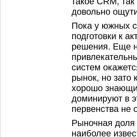
такое CRM, так
довольно ощут
Пока у южных с
подготовки к а
решения. Еще н
привлекательн
систем окажетс
рынок, но зато
хорошо знающие
доминируют в э
первенства не о
Рыночная доля 
наиболее извес