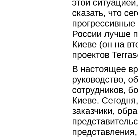
этой ситуацией
сказать, что с
прогрессивные 
России лучше п
Киеве (он на вт
проектов Terras
В настоящее вр
руководство, о
сотрудников, б
Киеве. Сегодня
заказчики, обр
представительст
представления,