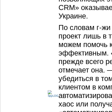
CRM» оказывае
Украине.
По словам г-жи
проект лишь в т
можем помочь к
эффективным. 
прежде всего р
отмечает она. 
убедиться в то
клиентом в ком
автоматизирова
хаос или получа