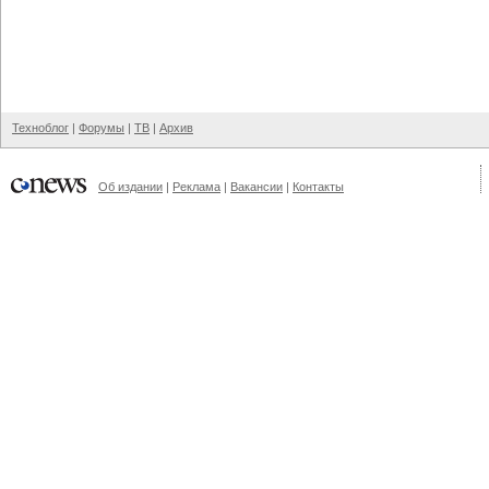
Техноблог
|
Форумы
|
ТВ
|
Архив
Об издании
|
Реклама
|
Вакансии
|
Контакты