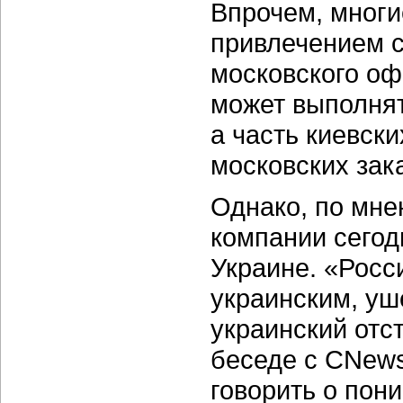
Впрочем, многи
привлечением со
московского оф
может выполнят
а часть киевск
московских зак
Однако, по мне
компании сегод
Украине. «Росс
украинским, уш
украинский отст
беседе с CNews
говорить о пон