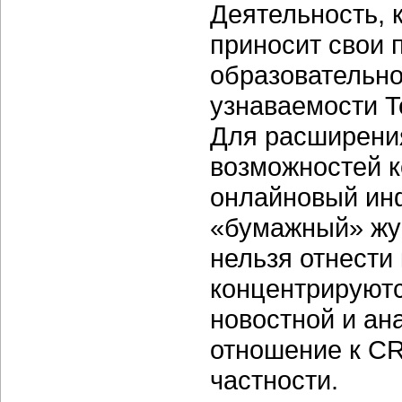
Деятельность, к
приносит свои 
образовательн
узнаваемости Te
Для расширени
возможностей к
онлайновый инф
«бумажный» жур
нельзя отнести
концентрируютс
новостной и а
отношение к CR
частности.