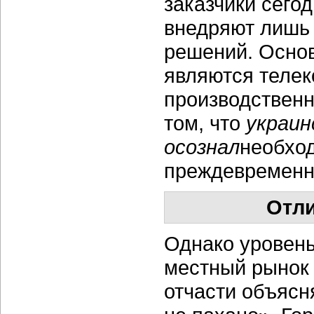
заказчики сего
внедряют лишь
решений. Осно
являются телек
производственн
том, что
украин
осознал
необхо
преждевременн
Отли
Однако уровень
местный рынок 
отчасти объясн