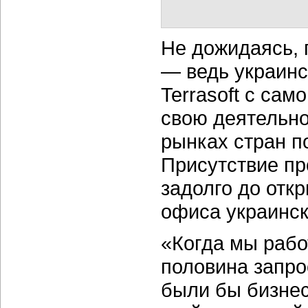
Не дожидаясь, 
— ведь украинс
Terrasoft с сам
свою деятельно
рынках стран п
Присутствие пр
задолго до отк
офиса украинск
«Когда мы рабо
половина запро
были бы бизнес