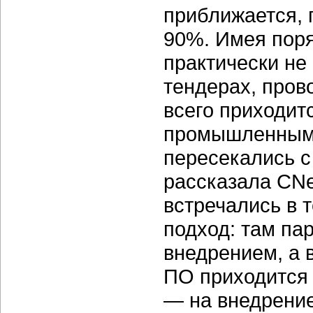
приближается, 
90%. Имея поряд
практически не
тендерах, пров
всего приходит
промышленным
пересекались с 
рассказала CNe
встречались в т
подход: там па
внедрением, а в
ПО приходится
— на внедрение