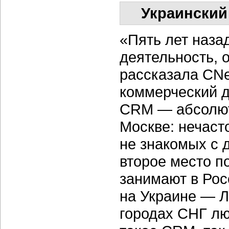
Украинский
«Пять лет наза
деятельность, 
рассказала C
коммерческий д
CRM — абсолютн
Москве: нечаст
не знакомых с 
второе место 
занимают в Рос
на Украине — Л
городах СНГ лю