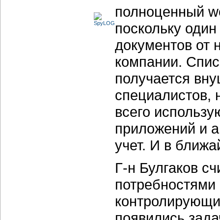
полноценный wo
поскольку один
документов от 
компании. Спис
получается вну
специалистов, 
всего использу
приложений и а
учет. И в ближ
Г-н Булгаков с
потребностями 
контролирующи
появились зад