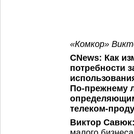
«Комкор» Викт
CNews: Как из
потребности з
использовани
По-прежнему л
определяющим
телеком-проду
Виктор Савюк
малого бизнеса