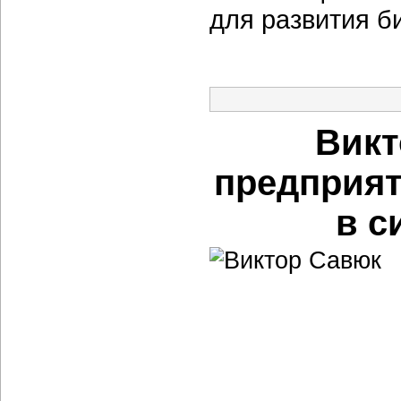
для развития б
Викт
предприят
в с