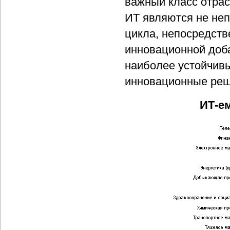
важный класс отрас
ИТ являются не не
цикла, непосредств
инновационной доба
наиболее устойчив
инновационные реш
ИТ-е