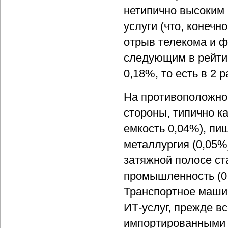
нетипично высоким 
услуги (что, конечн
отрыв телекома и ф
следующим в рейтин
0,18%, то есть в 2 р
На противоположном
стороны, типично ка
емкость 0,04%), пи
металлургия (0,05%
затяжной полосе ст
промышленность (0
Транспортное машин
ИТ-услуг, прежде в
импортированными 