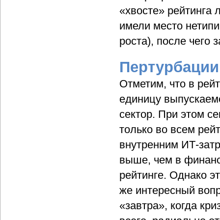
«хвосте» рейтинга 
имели место нетипи
роста), после чего
Пертурбации
Отметим, что в рей
единицу выпускаем
сектор. При этом с
только во всем рейт
внутренним ИТ-затр
выше, чем в финанс
рейтинге. Однако э
же интересный вопр
«завтра», когда кр