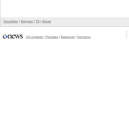
Техноблог
|
Форумы
|
ТВ
|
Архив
Об издании
|
Реклама
|
Вакансии
|
Контакты