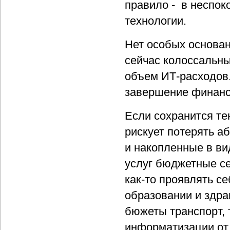
правило - в неспо
технологии.
Нет особых основан
сейчас колоссальны
объем ИТ-расходов.
завершение финанс
Если сохранится те
рискует потерять а
и накопленные в ви
услуг бюджетные се
как-то проявлять се
образовании и здра
бюжеты транспорт, 
информатизации от