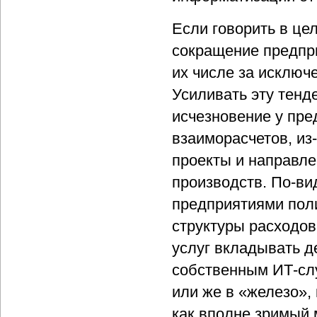
Если говорить в це
сокращение предпр
их числе за исключ
Усиливать эту тенд
исчезновение у пре
взаиморасчетов, из
проекты и направле
производств. По-ви
предприятиями поли
структуры расходов,
услуг вкладывать д
собственным ИТ-слу
или же в «железо», 
как вполне зримый 