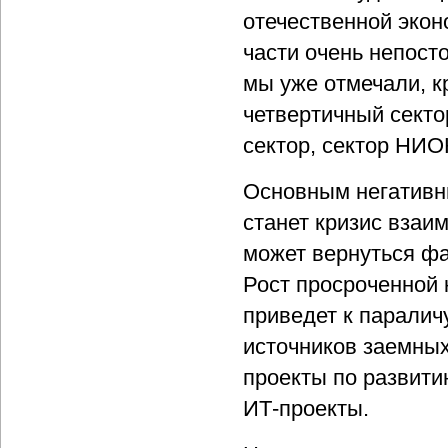
отечественной экон
части очень непост
мы уже отмечали, к
четвертичный сект
сектор, сектор НИОК
Основным негатив
станет кризис взаи
может вернуться фа
Рост просроченной 
приведет к паралич
источников заемных
проекты по развити
ИТ-проекты.