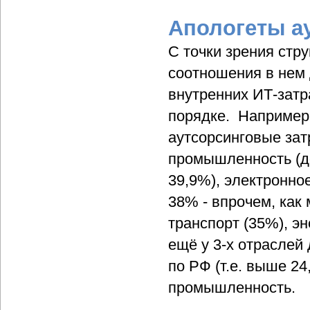
Апологеты а
С точки зрения стр
соотношения в нем 
внутренних ИТ-затр
порядке. Например,
аутсорсинговые за
промышленность (до
39,9%), электронно
38% - впрочем, как
транспорт (35%), эн
ещё у 3-х отраслей
по РФ (т.е. выше 2
промышленность.