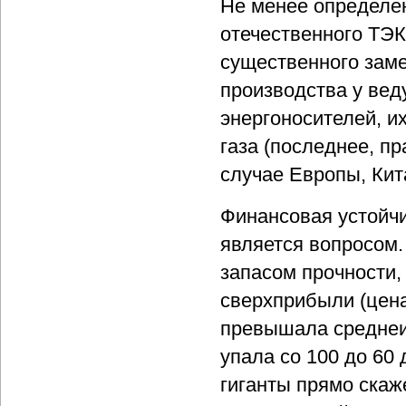
Не менее определе
отечественного ТЭК
существенного заме
производства у ве
энергоносителей, и
газа (последнее, п
случае Европы, Кит
Финансовая устойч
является вопросом.
запасом прочности,
сверхприбыли (цена
превышала среднеис
упала со 100 до 60
гиганты прямо скаж