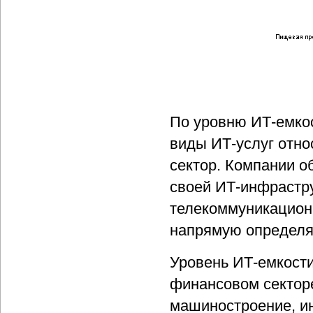
По уровню ИТ-емко
виды ИТ-услуг отно
сектор. Компании о
своей ИТ-инфрастру
телекоммуникацион
напрямую определяе
Уровень ИТ-емкости
финансовом секторе
машиностроение, ин