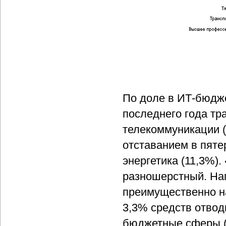
По доле в ИТ-бюдже
последнего года тр
телекоммуникации (
отставанием в пяте
энергетика (11,3%)
разношерстный. На
преимущественно на
3,3% средств отвод
бюджетные сферы (