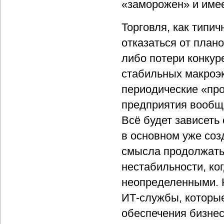
«заморожен» и имее
Торговля, как типи
отказаться от план
либо потери конкур
стабильных макроэ
периодические «про
предприятия вообще
Всё будет зависеть 
в основном уже соз
смысла продолжать
нестабильности, ко
неопределенными. 
ИТ-службы, которые
обеспечения бизнес