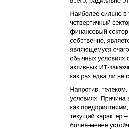
всего, радиально о
Наиболее сильно в 
четвертичный секто
финансовый сектор 
собственно, являет
являющемуся очагом
обычных условиях 
активных ИТ-заказч
как раз едва ли не
Напротив, телеком,
условиях. Причина 
как предприятиями,
текущий характер –
более-менее устойч