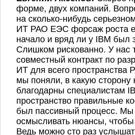
форме, двух компаний. Вопр
на сколько-нибудь серьезном
ИТ РАО ЕЭС форсаж роста е
начало и вряд ли у IBM был
Слишком рискованно. У нас 
совместный контракт по раз
ИТ для всего пространства 
мы поняли, в какую сторону 
благодарны специалистам IB
пространство правильные коо
был пассивный процесс. Мы 
осмысливать нюансы, чтобы 
Ведь можно сто раз услышать