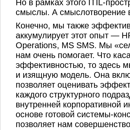
Но в рамках этого ITIL-прос
смыслы. А смыслотворение 
Конечно, мы также эффектив
аккумулирует этот опыт — H
Operations, MS SMS. Мы «сел
нам очень помогает. Что ка
эффективностью, то здесь 
и изящную модель. Она вклю
позволяет оценивать эффект
каждого структурного подраз
внутренней корпоративной и
основе готовой системы-конс
позволяет нам совершенство