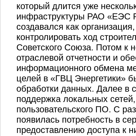
который длится уже несколь
инфраструктуры РАО «ЕЭС Р
создавался как организация,
контролировать ход строител
Советского Союза. Потом к 
отраслевой отчетности и об
информационного обмена меж
целей в «ГВЦ Энергетики» б
обработки данных. Далее в с
поддержка локальных сетей,
пользовательского ПО. С ра
появилась потребность в се
предоставлению доступа к 