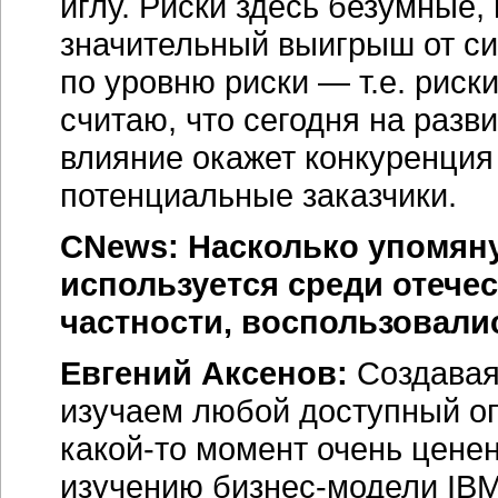
иглу. Риски здесь безумные,
значительный выигрыш от си
по уровню риски — т.е. риск
считаю, что сегодня на раз
влияние окажет конкуренция
потенциальные заказчики.
CNews: Насколько упомян
используется среди отече
частности, воспользовали
Евгений Аксенов:
Создавая
изучаем любой доступный оп
какой-то момент очень цене
изучению бизнес-модели IBM