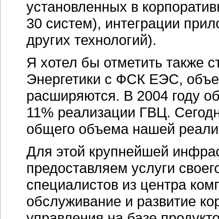
установленных в корпорати
30 систем), интеграции прил
других технологий).
Я хотел бы отметить также 
Энергетики с ФСК ЕЭС, объе
расширяются. В 2004 году о
11% реализации ГВЦ. Сегодн
общего объема нашей реали
Для этой крупнейшей инфра
предоставляем услуги своег
специалистов из центра ком
обслуживание и развитие к
управления на базе продукто