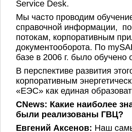
Service Desk.
Мы часто проводим обучение
справочной информации, по
потокам, корпоративным пр
документооборота. По mySAP
базе в 2006 г. было обучено 
В перспективе развития этог
корпоративным энергетическ
«ЕЭС» как единая образоват
CNews: Какие наиболее з
были реализованы ГВЦ?
Евгений Аксенов:
Наш самы