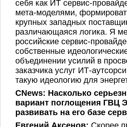
себя как ИТ сервис-провайде
мета-моделями, формироват
крупных западных поставщи
различающаяся логика. Я ме
российские сервис-провайде
собственные идеологические
объединении усилий в просв
заказчика услуг ИТ-аутсорс
такую идеологию для энерге
CNews: Насколько серьезн
вариант поглощения ГВЦ Э
развивать на его базе сер
Евгений Аксенов:
Скорее п