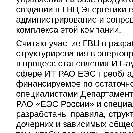
создании в ГВЦ Энергетики е
администрирование и сопро
комплекса этой компании.
Считаю участие ГВЦ в разра
структурирования в энерго
в процесс становления ИТ-ау
сфере ИТ РАО ЕЭС преоблад
финансируемое по остаточно
специалистами Департамен
РАО «ЕЭС России» и специа
разработаны правила
,
струк
дочерних и зависимых общес