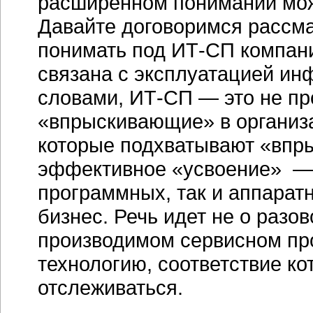
расширенном понимании мож
Давайте договоримся рассма
понимать под ИТ-СП компани
связана с эксплуатацией ин
словами, ИТ-СП — это не пр
«впрыскивающие» в организа
которые подхватывают «впры
эффективное «усвоение» — 
программных, так и аппарат
бизнес. Речь идет не о разо
производимом сервисном пр
технологию, соответствие к
отслеживаться.