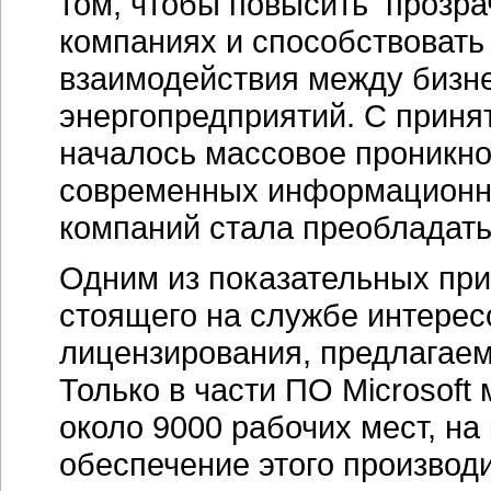
том, чтобы повысить прозрач
компаниях и способствовать
взаимодействия между бизн
энергопредприятий. С приня
началось массовое проникно
современных информационны
компаний стала преобладат
Одним из показательных пр
стоящего на службе интерес
лицензирования, предлагаем
Только в части ПО Microsoft
около 9000 рабочих мест, н
обеспечение этого производ