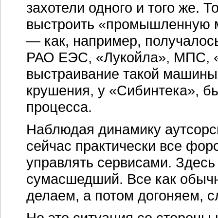
захотели одного и того же. 
выстроить «промышленную м
— как, например, получалос
РАО ЕЭС, «Лукойла», МПС, 
выстраивание такой машины 
крушения, у «Сибинтека», б
процесса.
Наблюдая динамику аутсорси
сейчас практически все фо
управлять сервисами. Здесь
сумасшедший. Все как обычн
делаем, а потом догоняем, с
Но это ситуация со стороны