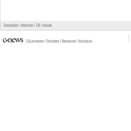
Техноблог
|
Форумы
|
ТВ
|
Архив
Об издании
|
Реклама
|
Вакансии
|
Контакты