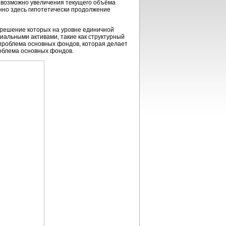
 возможно увеличения текущего объёма
енно здесь гипотетически продолжение
 решение которых на уровне единичной
иальными активами, такие как структурный
 проблема основных фондов, которая делает
облема основных фондов.