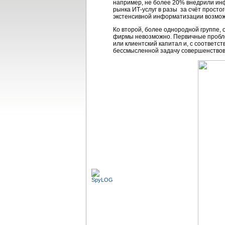
например, не более 20% внедрили ин
рынка ИТ-услуг в разы за счёт просто
экстенсивной информатизации возмож
Ко второй, более однородной группе,
фирмы невозможно. Первичные проблем
или клиентский капитал и, с соответ
бессмысленной задачу совершенствов