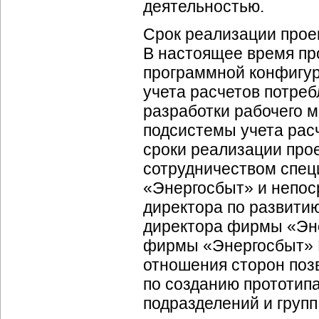
деятельностью.
Срок реализации проек
В настоящее время пр
программной конфигур
учета расчетов потреб
разработки рабочего 
подсистемы учета рас
сроки реализации про
сотрудничеством спец
«Энергосбыт» и непос
директора по развитию
директора фирмы «Эне
фирмы «Энергосбыт» Кл
отношения сторон поз
по созданию прототип
подразделений и групп