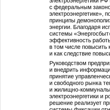
электроэнергетики РФ 
с федеральным закон
электроэнергетике», 
принципы демонополиз
энергии. Благодаря и
системы «Энергосбыт
эффективность работы
в том числе повысить
и как следствие повыс
Руководством предпри
и внедрить информац
принятие управленческ
и свободного рынка те
и
жилищно-коммуналь
электроэнергетики и 
решение реализует пр
системы фиксации отн