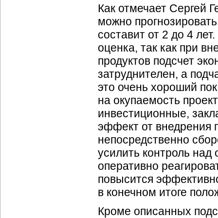
Как отмечает Сергей 
можно прогнозировать
составит от 2 до 4 лет
оценка, так как при в
продуктов подсчет эк
затруднителен, а подч
это очень хороший по
на окупаемость проек
инвестиционные, закл
эффект от внедрения 
непосредственно сборо
усилить контроль над 
оперативно реагироват
повысится эффективно
в конечном итоге поло
Кроме описанных подс