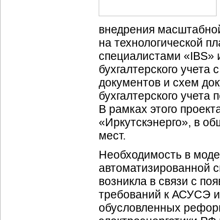
внедрения масштабно
на технологической п
специалистами «IBS» 
бухгалтерского учета
документов и схем до
бухгалтерского учета 
В рамках этого проект
«Иркутскэнерго», в о
мест.
Необходимость в мод
автоматизированной с
возникла в связи с по
требований к АСУСЭ и
обусловленных рефо