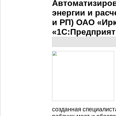
Автоматизиров
энергии и рас
и РП) ОАО «Ир
«1С:Предприят
созданная специалист