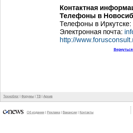
Контактная информа
Телефоны в Новосиб
Телефоны в Иркутске: 
Электронная почта:
in
http://www.forusconsult.
Вернуться
Техноблог
|
Форумы
|
ТВ
|
Архив
Об издании
|
Реклама
|
Вакансии
|
Контакты