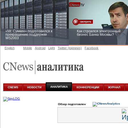
«Mr. Сумкин» подготовился к
Как строился электронный
прекращению поддержки
бизнес Банка Москвы?
WS2003
English
Mobile
Android
Light
Twitter (topnews)
Facebook
Заоблачная оптимизация: как
Рейтинг CNewsInfrastructure 20
Faberlic изменил подход к
приглашаем участвовать
аналитике
АНАЛИТИКА
CNEWS
НОВОСТИ
КОНФЕРЕНЦИИ
ЖУРНАЛ
Обзор подготовлен