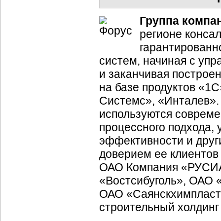
Группа компа
регионе конса
гарантированн
систем, начиная с упр
и заканчивая постро
на базе продуктов «1С»
Системс», «Инталев»
используются совреме
процессного подхода,
эффективности и друг
доверием ее клиентов
ОАО Компания «РУСИА
«Востсибуголь», ОАО 
ОАО «Саянскхимпласт»
строительный холдинг