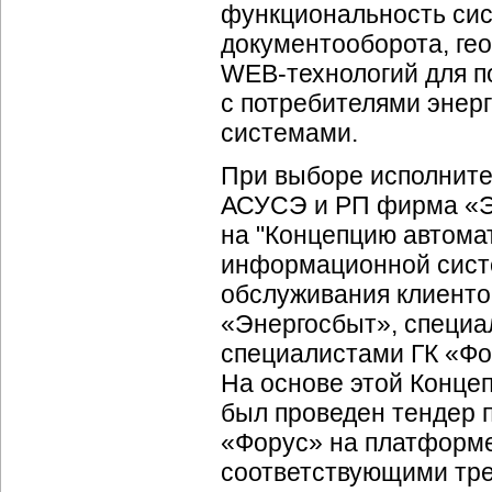
функциональность сис
документооборота, ге
WEB-технологий
для п
с потребителями энер
системами.
При выборе исполните
АСУСЭ и РП фирма «Э
на "Концепцию автома
информационной сист
обслуживания клиенто
«Энергосбыт», специа
специалистами ГК «Фор
На основе этой Конце
был проведен тендер 
«Форус» на платформ
соответствующими тр