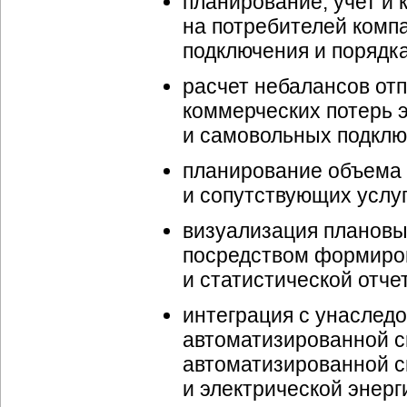
планирование, учет и 
на потребителей комп
подключения и порядк
расчет небалансов отп
коммерческих потерь 
и самовольных подклю
планирование объема 
и сопутствующих услуг
визуализация плановы
посредством формиров
и статистической отче
интеграция с унасле
автоматизированной с
автоматизированной с
и электрической энерг