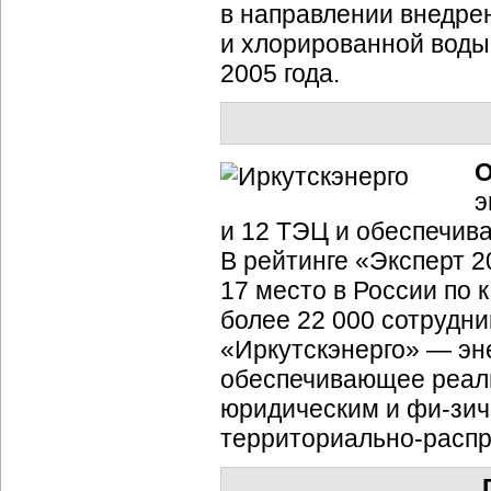
в направлении внедрен
и хлорированной воды,
2005 года.
О
э
и 12 ТЭЦ и обеспечив
В рейтинге «Эксперт 2
17 место в России по 
более 22 000 сотрудн
«Иркутскэнерго» — э
обеспечивающее реали
юридическим и
фи-зич
территориально-расп