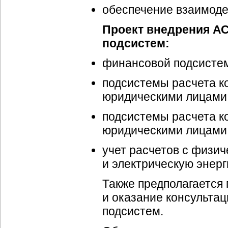
обеспечение взаимодей
Проект внедрения АС
подсистем:
финансовой подсисте
подсистемы расчета к
юридическими лицами 
подсистемы расчета к
юридическими лицами 
учет расчетов с физи
и электрическую энерг
Также предполагается 
и оказание консульта
подсистем.