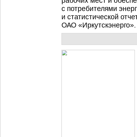
рабочих мест и обесп
с потребителями энер
и статистической отче
ОАО «Иркутскэнерго».