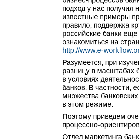
бизнес-процессов
банк
подход у нас получил 
известные примеры при
правило, поддержка 
российские банки еще
ознакомиться на стра
http://www.
e-workflow
.o
Разумеется, при изуче
разницу в масштабах
в условиях деятельнос
банков. В частности, 
множества банковских 
в этом режиме.
Поэтому приведем оче
процессно-ориентиров
Отдел маркетинга бан