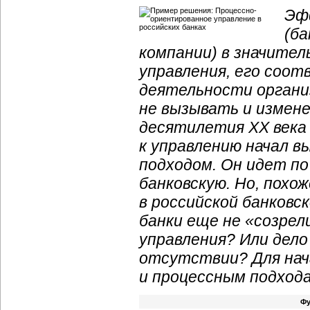
Эф
(б
компании) в значите
управления, его соо
деятельности органи
не вызывать и измене
десятилетия XX века
к управлению начал 
подходом. Он идет по
банковскую. Но, похо
в российской банковс
банки еще не «созрел
управления? Или дело
отсутствии? Для нач
и процессным подхода
Фу