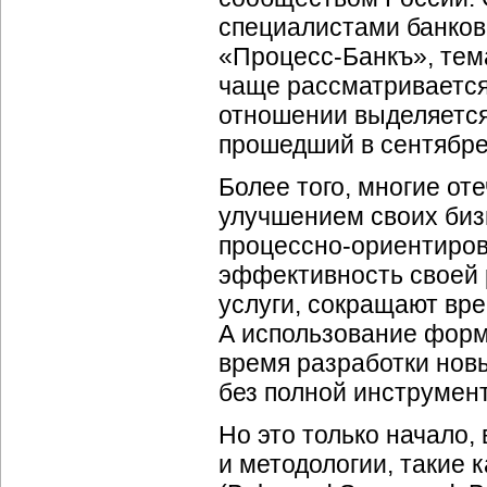
специалистами банков
«
Процесс-Банкъ
», те
чаще рассматривается
отношении выделяется
прошедший в сентябре 
Более того, многие от
улучшением своих
биз
процессно-ориентиров
эффективность своей 
услуги, сокращают вр
А использование форм
время разработки нов
без полной инструмен
Но это только начало,
и методологии, такие 