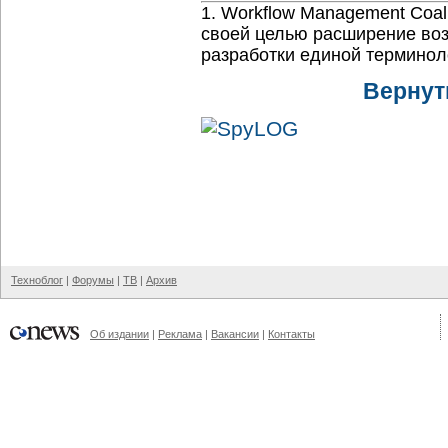
1. Workflow Management Coal
своей целью расширение воз
разработки единой терминол
Вернут
Техноблог
|
Форумы
|
ТВ
|
Архив
Об издании
|
Реклама
|
Вакансии
|
Контакты