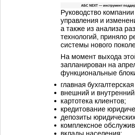
АБС NEXT — инструмент подде
Руководство компании 
управления и изменени
а также из анализа р
технологий, приняло 
системы нового поколе
На момент выхода это
запланирован на апрел
функциональные блок
главная бухгалтерская 
внешний и внутренний
картотека клиентов;
кредитование юридиче
депозиты юридических
комплексное обслужив
вклады населения;