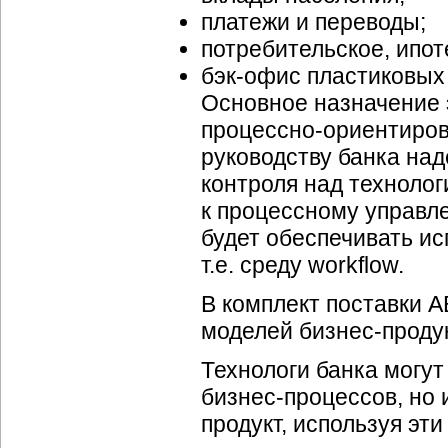
платежи и переводы;
потребительское, ипот
бэк-офис
пластиковых 
Основное назначение 
процессно-ориентиро
руководству банка на
контроля над технолог
к процессному управл
будет обеспечивать 
т.е. среду workflow.
В комплект поставки 
моделей
бизнес-проду
Технологи банка могут
бизнес-процессов
, но
продукт, используя эт