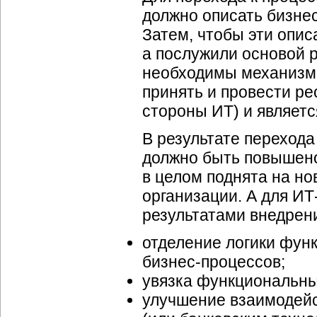
должно описать
бизне
Затем, чтобы эти опис
а послужили основой 
необходимы механизмы
принять и провести ре
стороны ИТ) и являетс
В результате перехода
должно быть повышен
в целом поднята на н
организации. А для
ИТ
результатами внедрени
отделение логики фун
бизнес-процессов
;
увязка функциональн
улучшение взаимодейс