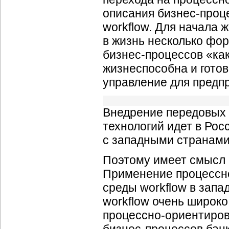
описания
бизнес-проц
workflow. Для начала 
в жизнь несколько фор
бизнес-процессов
«как
жизнеспособна и гото
управление для предпр
Внедрение передовых
технологий идет в Рос
с западными странами
Поэтому имеет смысл о
Применение
процессн
среды workflow в запад
workflow очень широко
процессно-ориентиров