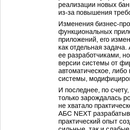
реализации новых банк
из-за
повышения требо
Изменения
бизнес-пр
функциональных прило
приложений, его изме
как отдельная задача.
ее разработчиками, но
версии системы от фи
автоматическое, либо
системы, модифициро
И последнее, по счету,
только зарождалась ро
не хватало практическ
АБС NEXT разрабатыв
практический опыт со
сильные, так и слабы