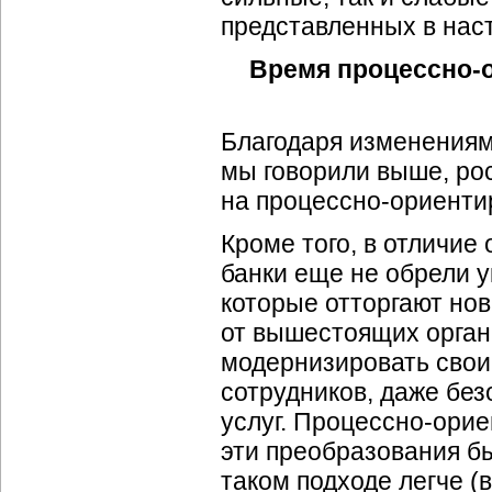
представленных в нас
Время
процессно-
Благодаря изменениям 
мы говорили выше, ро
на
процессно-ориенти
Кроме того, в отличие
банки еще не обрели 
которые отторгают но
от вышестоящих орган
модернизировать сво
сотрудников, даже без
услуг.
Процессно-орие
эти преобразования бы
таком подходе легче 