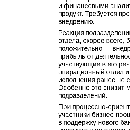
и финансовыми аналит
продукт. Требуется пр
внедрению.
Реакция подразделений
отдела, скорее всего,
положительно — внедр
прибыль от деятельнос
участвующие в его реа
операционный отдел и 
исполнения ранее не 
Особенно это снизит 
подразделений.
При
процессно-ориен
участники
бизнес-про
в поддержку нового ба