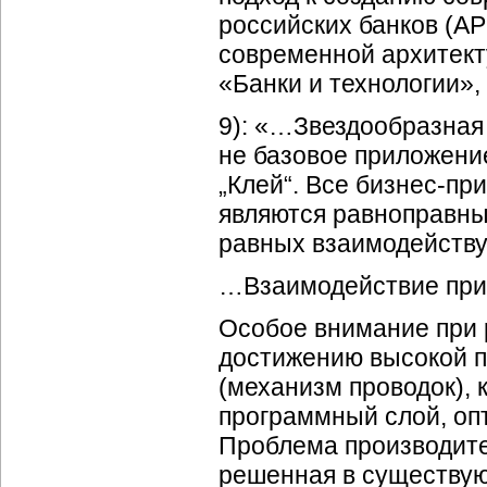
российских банков (АР
современной архитект
«Банки и технологии», 
9): «…Звездообразная 
не базовое приложени
„Клей“. Все
бизнес-пр
являются равноправны
равных взаимодейству
…Взаимодействие при
Особое внимание при 
достижению высокой п
(механизм проводок),
программный слой, оп
Проблема производите
решенная в существую