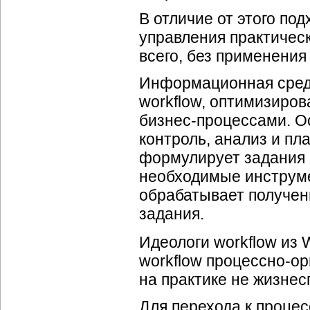
В отличие от этого по
управления практичес
всего, без применения
Информационная среда
workflow, оптимизиро
бизнес-процессами
. 
контроль, анализ и п
формулирует задания 
необходимые инструм
обрабатывает полученн
задания.
Идеологи workflow из 
workflow
процессно-о
на практике не жизнес
Для перехода к
процес