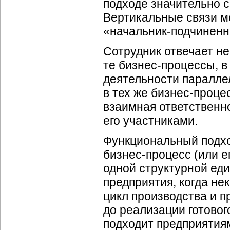
подходе значительно с
Вертикальные связи м
«
начальник-подчинен
Сотрудник отвечает не 
те
бизнес-процессы
, 
деятельности паралле
в тех же
бизнес-проце
взаимная ответственно
его участниками.
Функциональный подход
бизнес-процесс
(или е
одной структурной ед
предприятия, когда не
цикл производства и п
до реализации готовог
подходит предприяти