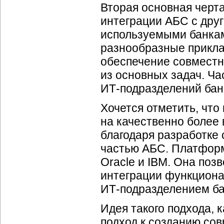
Вторая основная чер
интеграции АБС с др
используемыми банкам
разнообразные прикла
обеспечение совместн
из основных задач. Ча
ИТ-подразделений
бан
Хочется отметить, чт
на качественно более
благодаря разработке
частью АБС. Платформ
Oracle и IBM. Она поз
интеграции функциона
ИТ-подразделением
ба
Идея такого подхода, 
подход к созданию со