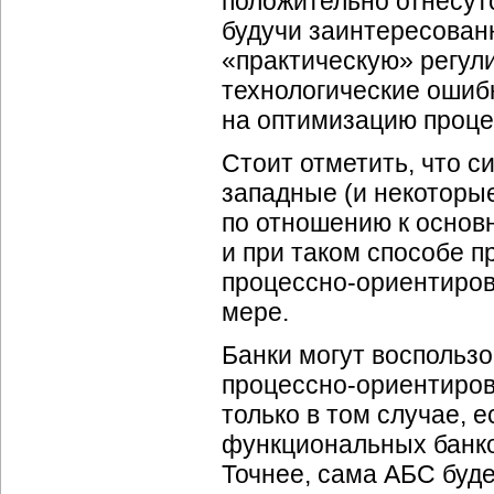
положительно отнесутс
будучи заинтересован
«практическую» регул
технологические ошиб
на оптимизацию проце
Стоит отметить, что с
западные (и некоторы
по отношению к осно
и при таком способе 
процессно-ориентиров
мере.
Банки могут воспольз
процессно-ориентиров
только в том случае, 
функциональных банков
Точнее, сама АБС буде