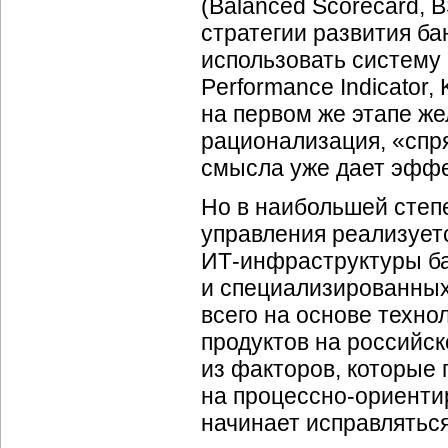
(Balanced Scorecard, 
стратегии развития б
использовать систему
Performance Indicator,
на первом же этапе же
рационализация, «сп
смысла уже дает эффе
Но в наибольшей степ
управления реализуетс
ИТ-инфраструктуры
ба
и специализированных
всего на основе техно
продуктов на российс
из факторов, которые
на
процессно-ориенти
начинает исправляться