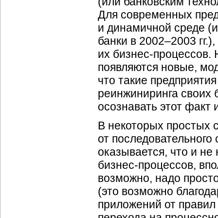
(или банковским техно
Для современных пред
и динамичной среде (и
банки в 2002–2003 гг.
их
бизнес-процессов
.
появляются новые, мо
что такие предприятия
реинжиниринга своих
осознавать этот факт
В некоторых простых с
от последовательного 
оказывается, что и не
бизнес-процессов
, вп
возможно, надо прост
(это возможно благод
приложений от правил
перехода на
процессн