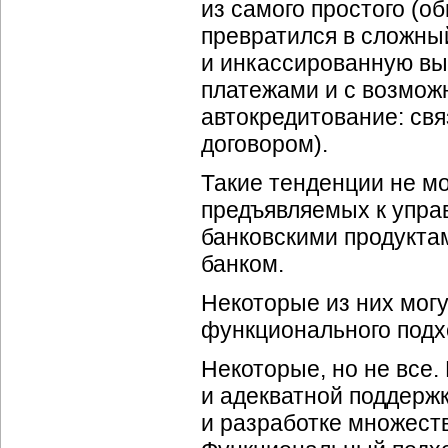
из самого простого (о
превратился в сложны
и инкассированную вы
платежами и с возмож
автокредитование: св
договором).
Такие тенденции не мо
предъявляемых к управ
банковскими продуктам
банком.
Некоторые из них мог
функционального подх
Некоторые, но не все
и адекватной поддер
и разработке множеств