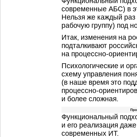
Функциональный подхо
современные АБС) в э
Нельзя же каждый раз
рабочую группу) под н
Итак, изменения на ро
подталкивают российск
на
процессно-ориенти
Психологические и ор
схему управления пон
(в наше время это под
процессно-ориентиров
и более сложная.
Про
Функциональный подхо
и его реализация даж
современных ИТ.