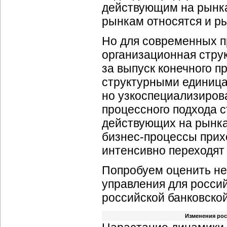
действующим на рынка
рынкам относятся и р
Но для современных п
организационная струк
за выпуск конечного п
структурными единиц
но узкоспециализиров
процессного подхода с
действующих на рынка
бизнес-процессы
прихо
интенсивно переходят 
Попробуем оценить н
управления для россий
российской банковской
Изменения рос