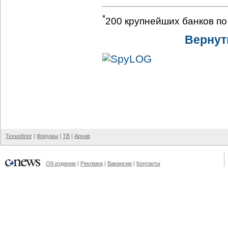
*
200 крупнейших банков по
Вернут
Техноблог
|
Форумы
|
ТВ
|
Архив
Об издании
|
Реклама
|
Вакансии
|
Контакты