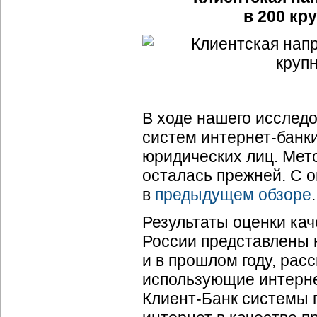
в 200 кр
В ходе нашего исслед
систем интернет-банки
юридических лиц. Мет
осталась прежней. С 
в
предыдущем обзоре
.
Результаты оценки кач
России представлены н
и в прошлом году, рас
использующие интерне
Клиент-Банк системы 