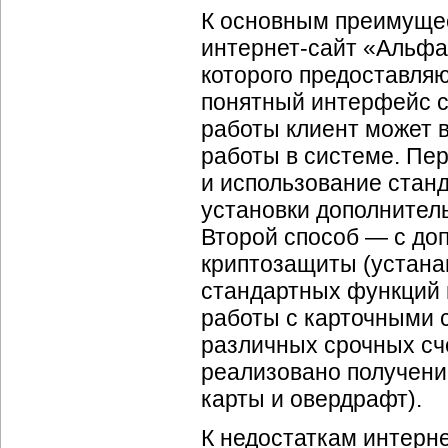
К основным преимуще
интернет-сайт «Альфа
которого предоставляю
понятный интерфейс с
работы клиент может 
работы в системе. Пе
и использование станд
установки дополнител
Второй способ — с до
криптозащиты (устана
стандартных функций 
работы с карточными 
различных срочных сче
реализовано получени
карты и овердрафт).
К недостаткам интерн