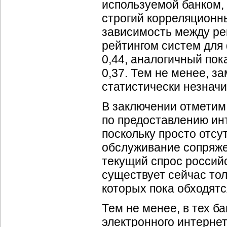
используемой банком, 
строгий корреляционн
зависимость между ре
рейтингом систем для
0,44, аналогичный по
0,37. Тем не менее, з
статистически незнач
В заключении отметим,
по предоставлению инт
поскольку просто отсу
обслуживание сопряже
текущий спрос россий
существует сейчас то
которых пока обходят
Тем не менее, в тех б
электронного интерне