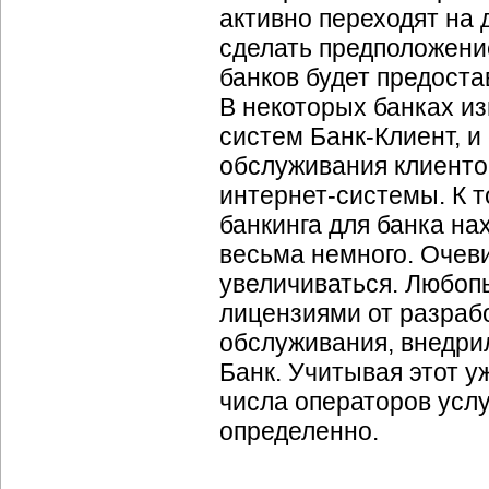
активно переходят на
сделать предположение
банков будет предоста
В некоторых банках и
систем Банк-Клиент, и
обслуживания клиенто
интернет-системы. К т
банкинга для банка на
весьма немного. Очеви
увеличиваться. Любоп
лицензиями от разраб
обслуживания, внедри
Банк. Учитывая этот у
числа операторов услу
определенно.