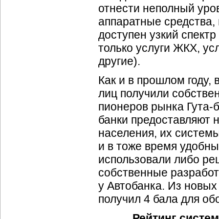
отнести неполный уро
аппаратные средства, 
доступен узкий спектр
только услуги ЖКХ, ус
другие).
Как и в прошлом году,
лиц получили собстве
пионеров рынка Гута-б
банки предоставляют 
населения, их систем
и в тоже время удобны
использовали либо ре
собственные разработ
у Автобанка. Из новых
получил 4 бала для об
Рейтинг систем