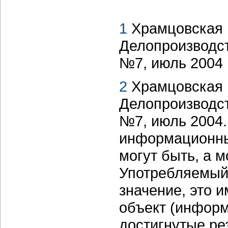
1
Храмцовская Н
Делопроизводст
№7, июль 2004
2
Храмцовская Н
Делопроизводст
№7, июль 2004
информационны
могут быть, а м
Употребляемый 
значение, это 
объект (инфор
достигнутые ре