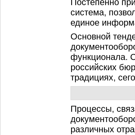
Постепенно при
система, позво
единое информ
Основной тенде
документообор
функционала. С
российских бюр
традициях, сег
Процессы, связ
документооборо
различных отра