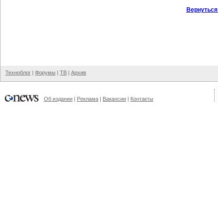
Вернуться
Техноблог
|
Форумы
|
ТВ
|
Архив
Об издании
|
Реклама
|
Вакансии
|
Контакты