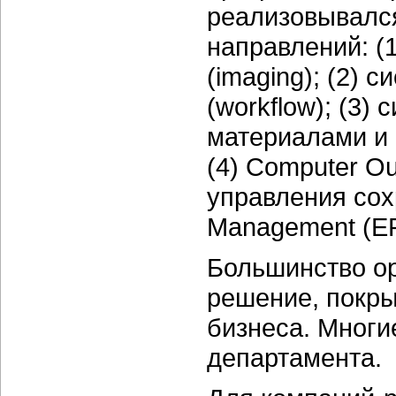
реализовывался
направлений: (
(imaging); (2) 
(workflow); (3
материалами и 
(4) Computer Ou
управления сох
Management (ER
Большинство ор
решение, покр
бизнеса. Многи
департамента.