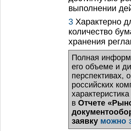
выполнении де
3
Характерно дл
количество бум
хранения регл
Полная информа
его объеме и д
перспективах, 
российских ком
характеристика
в
Отчете «Рын
документообор
заявку
можно 