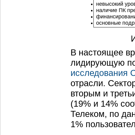
невысокий уро
наличие ПК пр
финансировани
основные подр
В настоящее вр
лидирующую по
исследования C
отрасли. Секто
вторым и треть
(19% и 14% соо
Телеком, по да
1% пользовател