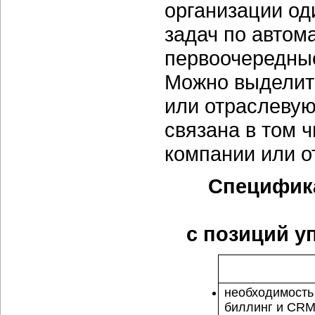
организации од
задач по автом
первоочередные
Можно выделит
или отраслевую
связана в том 
компании или о
Специфика
с позиций у
необходимость
биллинг и CR