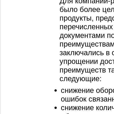
Для компаний-р
было более це
продукты, пре
перечисленных
документами п
преимуществам
заключались в 
упрощении дос
преимуществ та
следующие:
снижение обор
ошибок связанн
снижение коли