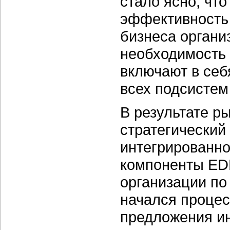
стало ясно, чт
эффективность 
бизнеса органи
необходимость 
включают в себ
всех подсисте
В результате р
стратегический
интегрированно
компоненты EDM
организации п
начался проце
предложения и