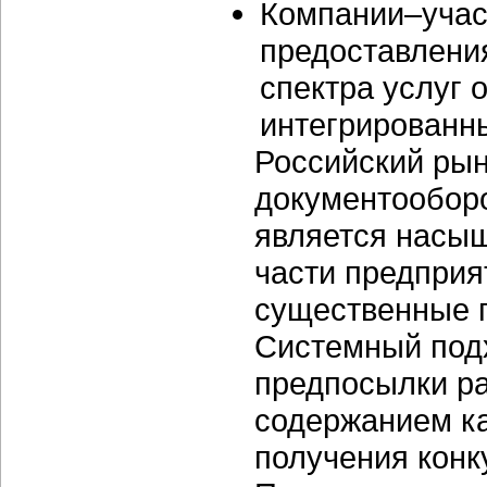
Компании–учас
предоставлени
спектра услуг 
интегрированн
Российский рын
документооборо
является насы
части предприя
существенные 
Системный подх
предпосылки р
содержанием ка
получения конк