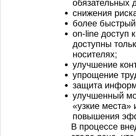
обязательных д
снижения риска
более быстрый
on-line доступ
доступны тольк
носителях;
улучшение кон
упрощение тру
защита информ
улучшенный мо
«узкие места»
повышения эфф
В процессе вн