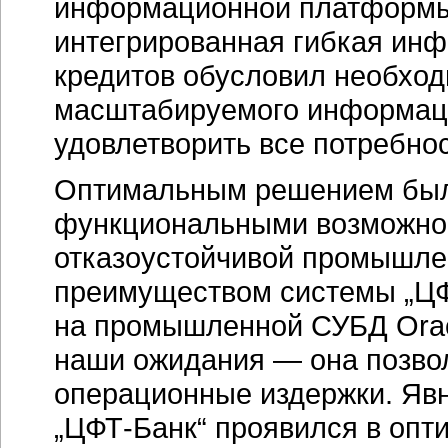
информационной платформы.
интегрированная гибкая инф
кредитов обусловил необход
масштабируемого информаци
удовлетворить все потребнос
Оптимальным решением был
функциональными возможнос
отказоустойчивой промышл
преимуществом системы
„Ц
на промышленной СУБД Orac
наши ожидания — она позвол
операционные издержки. Яв
„ЦФТ-Банк“
проявился в опти