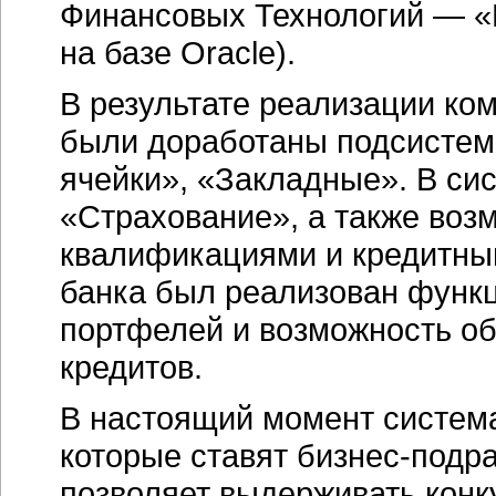
Финансовых Технологий —
«
на базе Oracle).
В результате реализации ко
были доработаны подсистем
ячейки», «Закладные». В си
«Страхование», а также воз
квалификациями и кредитны
банка был реализован функ
портфелей и возможность о
кредитов.
В настоящий момент система
которые ставят
бизнес-подр
позволяет выдерживать конк