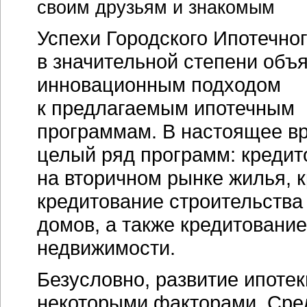
своим друзьям и знакомым
Успехи Городского Ипотечно
в значительной степени объ
инновационным подходом
к предлагаемым ипотечным
программам. В настоящее в
целый ряд программ: кредит
на вторичном рынке жилья, 
кредитование строительства
домов, а также кредитовани
недвижимости.
Безусловно, развитие ипотек
некоторыми факторами. Сре