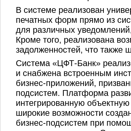
В системе реализован унив
печатных форм прямо из сис
для различных уведомлений,
Кроме того, реализована во
задолженностей, что также 
Система
«ЦФТ-Банк»
реализ
и снабжена встроенным инс
бизнес-приложений,
призван
подсистем. Платформа разви
интегрированную объектную
широкие возможности созда
бизнес-подсистем
при помощ