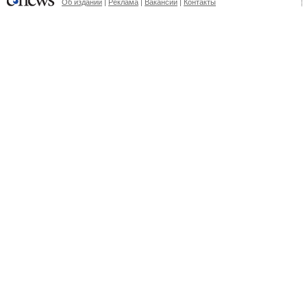
Об издании
|
Реклама
|
Вакансии
|
Контакты