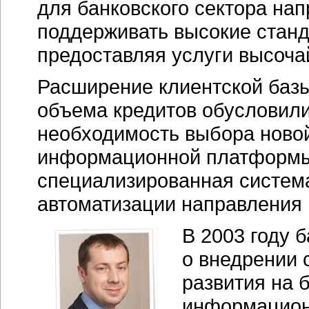
для банковского сектора на
поддерживать высокие станд
предоставляя услуги высоча
Расширение клиентской базы
объема кредитов обусловил
необходимость выбора ново
информационной платформы
специализированная систем
автоматизации направления 
В 2003 году 
о внедрении
развития на 
информацион