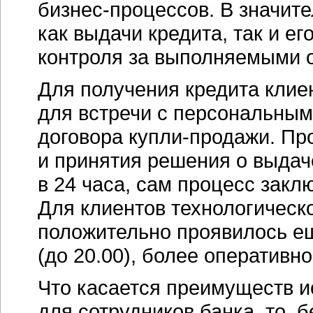
бизнес-процессов.
В значите
как выдачи кредита, так и е
контроля за выполняемыми 
Для получения кредита клиен
для встречи с персональны
договора
купли-продажи.
Про
и принятия решения о выдач
в 24 часа, сам процесс закл
Для клиентов технологическ
положительно проявилось е
(до 20.00), более оперативн
Что касается преимуществ и
для сотрудников банка, то, 