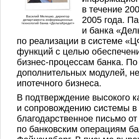
в течение 20
Василий Мелешко, директор
2005 года. П
департамента информационных
технологий банка «ДельтаКредит»
и банка «Дел
по реализации в системе
«Ц
функций с целью обеспечени
бизнес-процессам
банка. По
дополнительных модулей, н
ипотечного бизнеса.
В подтверждение высокого к
и сопровождению системы в
благодарственное письмо от
по банковским операциям б