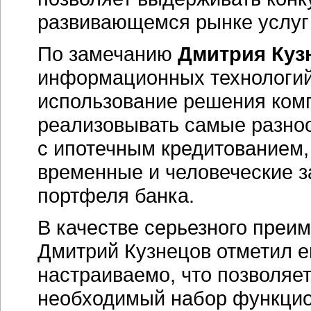
развивающемся рынке услуг 
По замечанию
Дмитрия Куз
информационных технологий 
использование решения ком
реализовывать самые разно
с ипотечным кредитованием,
временные и человеческие з
портфеля банка.
В качестве серьезного преи
Дмитрий Кузнецов отметил е
настраиваемо, что позволяе
необходимый набор функцио