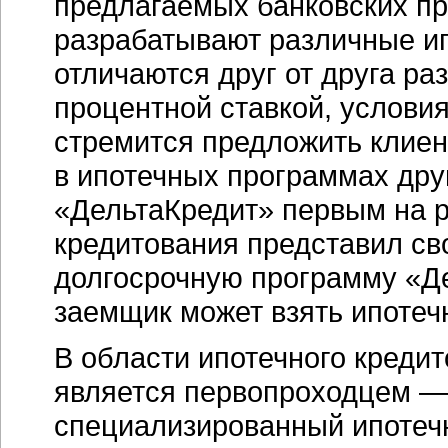
предлагаемых банковских пр
разрабатывают различные и
отличаются друг от друга ра
процентной ставкой, условия
стремится предложить клие
в ипотечных программах дру
«ДельтаКредит» первым на р
кредитования представил с
долгосрочную программу «Де
заемщик может взять ипотечн
В области ипотечного креди
является первопроходцем — 
специализированный ипотечн