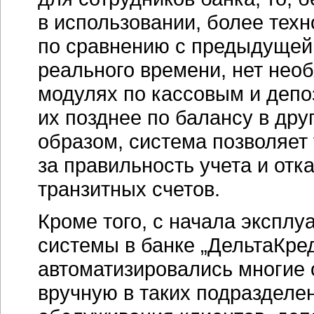
в использовании, более тех
по сравнению с предыдущей.
реального времени, нет нео
модулях по кассовым и депо
их позднее по балансу в дру
образом, система позволяет
за правильность учета и отк
транзитных счетов.
Кроме того, с начала экспл
системы в банке „ДельтаКред
автоматизировались многие
вручную в таких подразделен