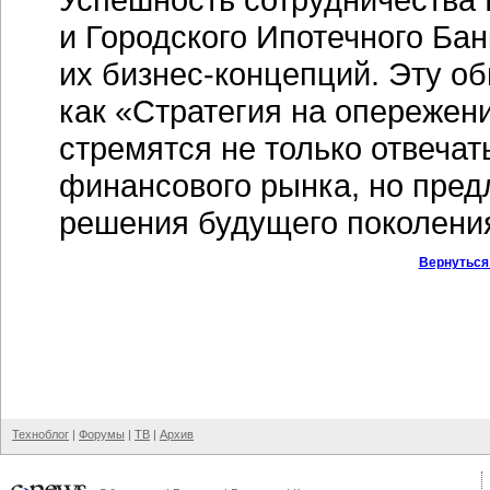
и Городского Ипотечного Бан
их
бизнес-концепций.
Эту об
как «Стратегия на опережен
стремятся не только отвеча
финансового рынка, но пред
решения будущего поколени
Вернуться
Техноблог
|
Форумы
|
ТВ
|
Архив