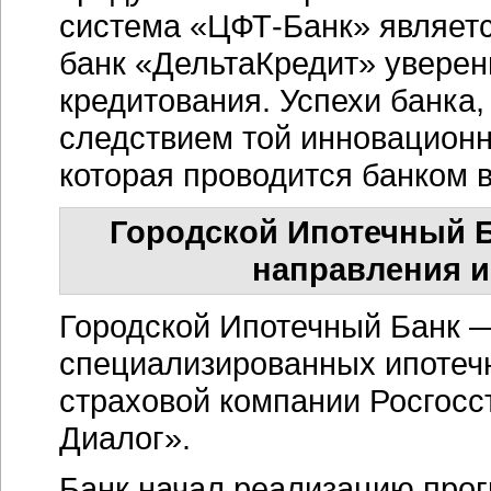
система
«ЦФТ-Банк»
являет
банк «ДельтаКредит» уверен
кредитования. Успехи банка
следствием той инновационн
которая проводится банком в
Городской Ипотечный Б
направления и
Городской Ипотечный Банк —
специализированных ипотечн
страховой компании Росгосс
Диалог».
Банк начал реализацию прог