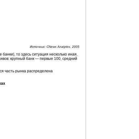
Источник: CNews Analytics, 2005
 банки), то здесь ситуация несколько иная.
тивов: крупный банк — первые 100, средний
ся часть рынка распределена
ках