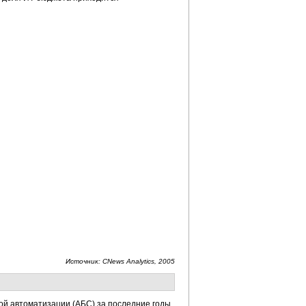
Источник: CNews Analytics, 2005
кой автоматизации (АБС) за последние годы