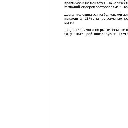
практически не меняется. По количес
компаний-лидеров
составляет 45 % вс
Другая половина рынка банковской а
приходится 12 % , на программные п
рынка.
Лидеры занимают на рынке прочные п
Отсутствие в рейтинге зарубежных АБ