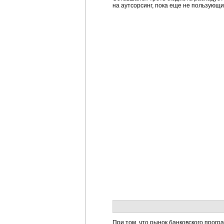
на аутсорсинг, пока еще не пользующ
При том, что рынок банковского прогр