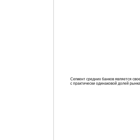
Сегмент средних банков является сво
с практически одинаковой долей рынка