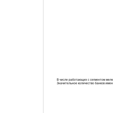
В числе работающих с сегментом мел
Значительное количество банков имен