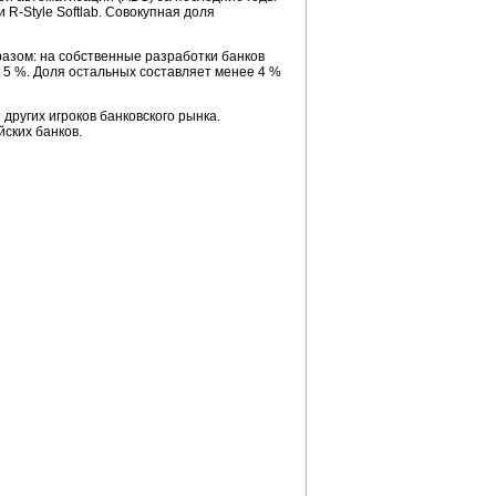
 и
R-Style
Softlab. Совокупная доля
азом: на собственные разработки банков
5 %. Доля остальных составляет менее 4 %
 других игроков банковского рынка.
ских банков.