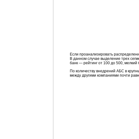
Если проанализировать распределен
В данном случае выделение трех сегме
банк — рейтинг от 100 до 500, мелкий
По количеству внедрений АБС в крупн
между другими компаниями почти равн