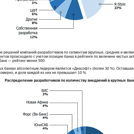
ие решений
компаний-разработчиков
по сегментам (крупные, средние и мелкие
нтов происходило с учетом позиции банка в рейтинге по величине чистых ак
 банк — рейтинг менее 500.
ых банках абсолютным лидером является «Диасофт» (более 30 %). Оставшая
омерно, и доля каждой из них не превышает 10 %.
Распределение разработчиков по количеству внедрений в крупных бан