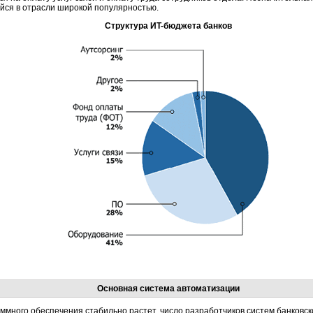
ийся в отрасли широкой популярностью.
Структура
ИT-бюджета
банков
Основная система автоматизации
аммного обеспечения стабильно растет, число разработчиков систем банковс