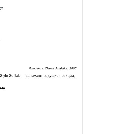
Источник: CNews Analytics, 2005
Style
Softlab — занимают ведущие позиции,
ках