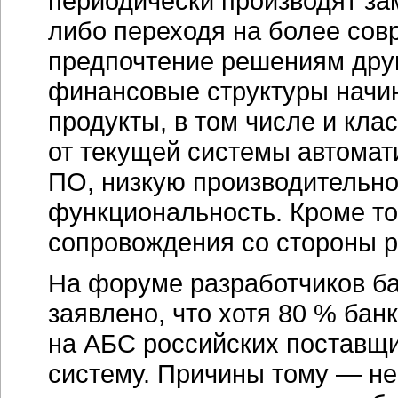
периодически производят за
либо переходя на более сов
предпочтение решениям дру
финансовые структуры начи
продукты, в том числе и кл
от текущей системы автомат
ПО, низкую производительно
функциональность. Кроме то
сопровождения со стороны р
На форуме разработчиков бан
заявлено, что хотя 80 % бан
на АБС российских поставщи
систему. Причины тому — н