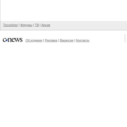
Техноблог
|
Форумы
|
ТВ
|
Архив
Об издании
|
Реклама
|
Вакансии
|
Контакты