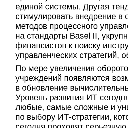
единой системы. Другая те
стимулировать внедрение в 
методов процессного управле
на стандарты Basel II, укру
финансистов к поиску инстр
управленческих стратегий, 
По мере увеличения оборот
учреждений появляются воз
в обновление вычислительны
Уровень развития ИТ сегодн
любые, самые сложные и у
по выбору
ИТ-стратегии,
кот
сегодня проходят серьезную 