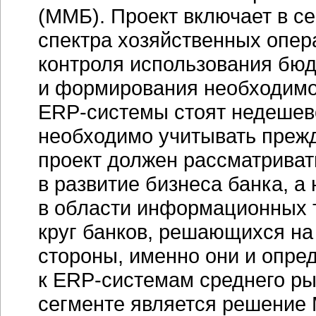
(ММБ). Проект включает в с
спектра хозяйственных опер
контроля использования бюд
и формирования необходимой
ERP-системы
стоят недешев
необходимо учитывать прежд
проект должен рассматриват
в развитие бизнеса банка, а
в области информационных 
круг банков, решающихся на
стороны, именно они и опре
к
ERP-системам
среднего ры
сегменте является решение M