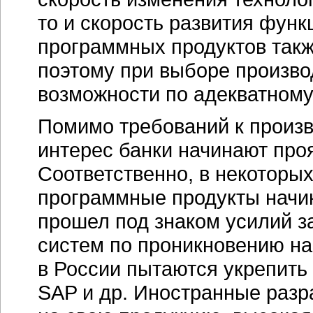
то и скорость развития фун
программных продуктов такж
поэтому при выборе произво
возможности по адекватному
Помимо требований к произ
интерес банки начинают про
Соответственно, в некоторы
программные продукты начин
прошел под знаком усилий з
систем по проникновению на
в России пытаются укрепить 
SAP и др. Иностранные разр