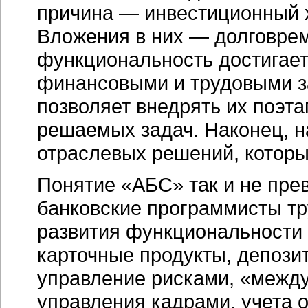
причина — инвестиционный 
Вложения в них — долговрем
функциональность достигае
финансовыми и трудовыми з
позволяет внедрять их поэта
решаемых задач. Наконец, н
отраслевых решений, которы
Понятие «АБС» так и не пре
банковские программисты т
развития функциональности 
карточные продукты, депози
управление рисками, «между
управления кадрами, учета 