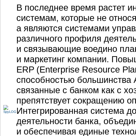
В последнее время растет 
системам, которые не относя
а являются системами упра
различного профиля деятел
и связывающие воедино план
и маркетинг компании. Повы
ERP (Enterprise Resource Pla
способностью большинства 
связанные с банком как с хо
препятствует сокращению о
Интегрированная система д
деятельности банка, объеди
и обеспечивая единые техно