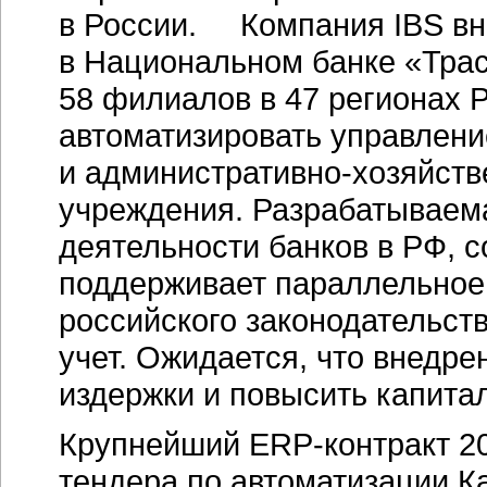
в России. Компания IBS вн
в Национальном банке «Траст
58 филиалов в 47 регионах 
автоматизировать управлен
и
административно-хозяйств
учреждения. Разрабатываем
деятельности банков в РФ, с
поддерживает параллельное 
российского законодательст
учет. Ожидается, что внедре
издержки и повысить капита
Крупнейший
ERP-контракт
20
тендера по автоматизации К