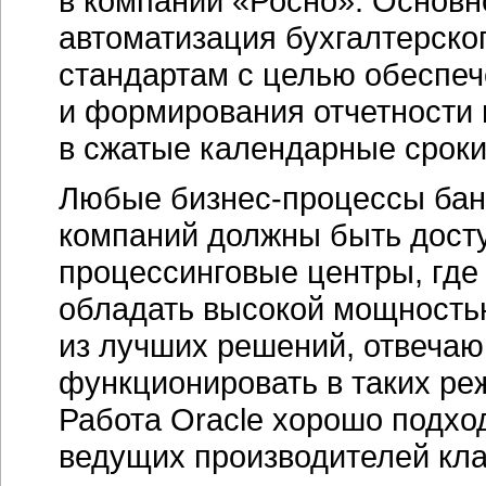
в компании «Росно». Основн
автоматизация бухгалтерско
стандартам с целью обеспеч
и формирования отчетности
в сжатые календарные сроки
Любые
бизнес-процессы
бан
компаний должны быть досту
процессинговые центры, где
обладать высокой мощность
из лучших решений, отвечаю
функционировать в таких режи
Работа Oracle хорошо подхо
ведущих производителей кла