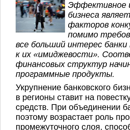
Эффективное и
бизнеса являет
факторов конк
помимо требов
все больший интерес банки
к их «имиджевости». Соотв
финансовых структур начи
программные продукты.
Укрупнение банковского биз
в регионы ставит на повест
средств. При объединении ба
поэтому возрастает роль пр
промежуточного слоя, спосо