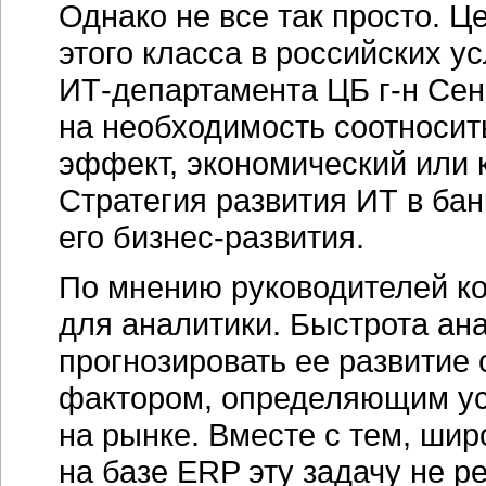
Однако не все так просто. 
этого класса в российских у
ИТ-департамента
ЦБ
г-н
Сен
на необходимость соотносит
эффект, экономический или 
Стратегия развития ИТ в бан
его
бизнес-развития.
По мнению руководителей к
для аналитики. Быстрота ан
прогнозировать ее развитие
фактором, определяющим ус
на рынке. Вместе с тем, ши
на базе ERP эту задачу не 