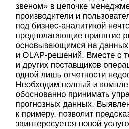
звеном» в цепочке менеджме
производители и пользовате
под
бизнес-аналитикой
нечто
предполагающие принятие ре
основывающимся на данных
и
OLAP-решений.
Вместе с т
и других поставщиков опера
одной лишь отчетности недо
Необходим полный и компле
обоснованно принимать упр
прогнозных данных. Выявле
к примеру, позволит предсказ
заинтересуется новой услуго