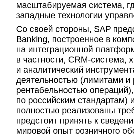
масштабируемая система, г
западные технологии управл
Со своей стороны, SAP пред
Banking, построенное в ком
на интеграционной платформе
в частности,
CRM-система,
х
и аналитический инструмент
деятельностью (лимитами и 
рентабельностью операций), 
по российским стандартам) 
полностью реализованы требо
предстоит принять к сведен
мировой опыт розничного об