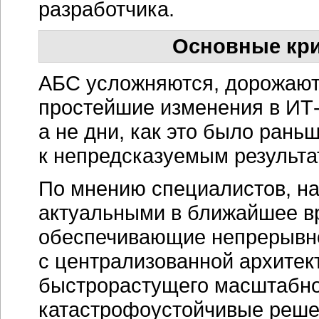
разработчика.
Основные кр
АБС усложняются, дорожают,
простейшие изменения в
ИТ
а не дни, как это было раньш
к непредсказуемым результа
По мнению специалистов, н
актуальными в ближайшее в
обеспечивающие непрерывно
с централизованной архитек
быстрорастущего масштабно
катастрофоустойчивые реше