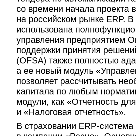
со времени начала проекта 
на российском рынке ERP. В
использована полнофункцио
управления предприятием O
поддержки принятия решений 
(OFSA) также полностью адап
а ее новый модуль «Управл
позволяет рассчитывать нео
капитала по любым норматив
модули, как «Отчетность дл
и «Налоговая отчетность».
В страховании
ERP-система