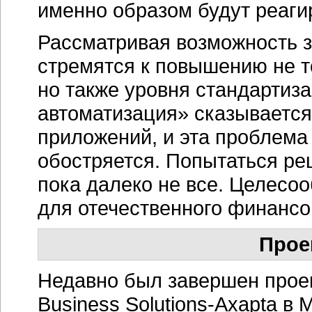
именно образом будут реагир
Рассматривая возможность 
стремятся к повышению не 
но также уровня стандартиз
автоматизация» сказывается
приложений, и эта проблема
обостряется. Попытаться ре
пока далеко не все. Целесо
для отечественного финансо
Прое
Недавно был завершен прое
Business
Solutions-Axapta
в М