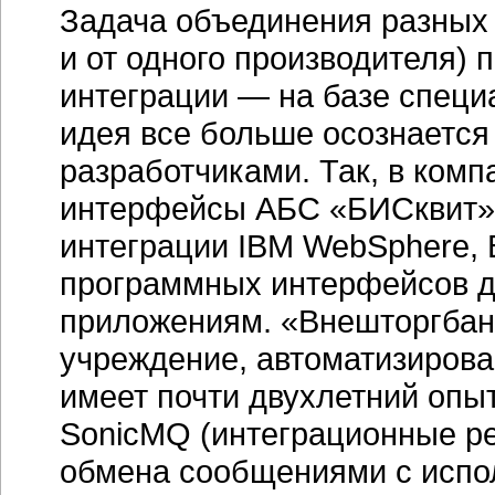
Задача объединения разных 
и от одного производителя) 
интеграции — на базе специ
идея все больше осознается
разработчиками. Так, в ком
интерфейсы АБС «БИСквит
интеграции IBM WebSphere, B
программных интерфейсов д
приложениям. «Внешторгбан
учреждение, автоматизиров
имеет почти двухлетний оп
SonicMQ (интеграционные р
обмена сообщениями с исп