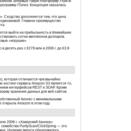
азином. Впервые такую платформу «три-в-
программу iTunes. Концепция оказалась
». Сходство дополняется тем, что цена
о одинаковой. Главное преимущество
та.
раются выйти на прибыльность в ближайшее
естировать сотни миллионов долларов.
овые «игрушки».
 десять раз с €279 млн в 2006 г. до €3,9
e), которая отличается чрезвычайно
ью хостинг-сервиса Amazon S3 является то,
анием интерфейсов REST и SOAP. Кроме
форму хранения данных для веб-сайтов.
 собственный бизнес с минимальными
 открыла Amazon в этом году.
ле 2006 г. «Хакерский баннер»
семейства PurityScan/ClickSpring — это
кна. Наличие вируса обнаружилось