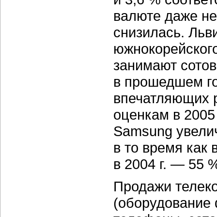
валюте даже не
снизилась. Льв
южнокорейского
занимают сотов
в прошедшем го
впечатляющих р
оценкам в 2005
Samsung увелич
в то время как 
в 2004 г. — 55 
Продажи телек
(оборудование