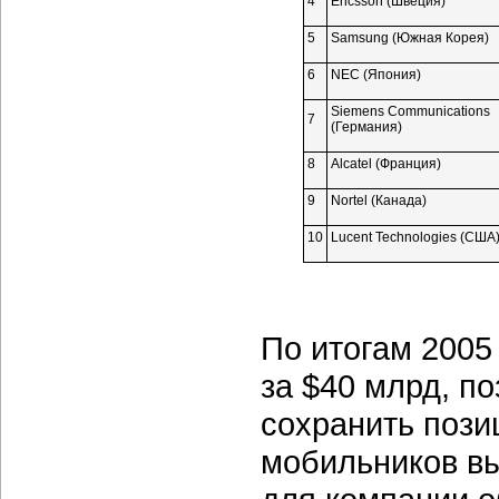
4
Ericsson (Швеция)
5
Samsung (Южная Корея)
6
NEC (Япония)
Siemens Communications
7
(Германия)
8
Alcatel (Франция)
9
Nortel (Канада)
10
Lucent Technologies (США
По итогам 2005
за $40 млрд, п
сохранить пози
мобильников вы