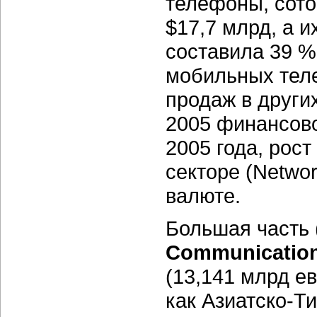
телефоны, сото
$17,7 млрд, а 
составила 39 %
мобильных тел
продаж в други
2005 финансово
2005 года, рос
секторе (Networ
валюте.
Большая часть 
Communicatio
(13,141 млрд ев
как
Азиатско-Т