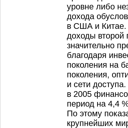
уровне либо не
дохода обусло
в США и Китае.
доходы второй 
значительно пр
благодаря инве
поколения на б
поколения, опт
и сети доступа.
в 2005 финансов
период на 4,4 
По этому показ
крупнейших ми