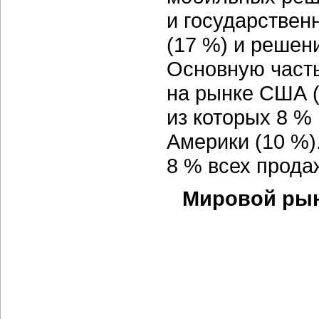
и государственн
(17 %) и решен
Основную часть
на рынке США (
из которых 8 %
Америки (10 %)
8 % всех прода
Мировой рын