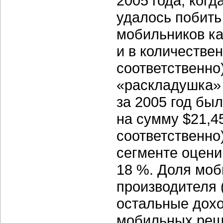
2005 года, ког
удалось побить
мобильников ка
и в количестве
соответственно
«раскладушка» 
за 2005 год бы
на сумму $21,4
соответственно)
сегменте оцени
18 %. Доля моб
производителя 
остальные дохо
мобильных реш