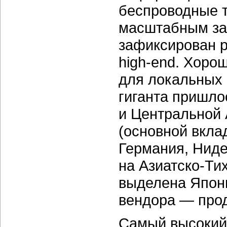
беспроводные т
масштабным з
зафиксирован р
high-end.
Хорош
для локальных 
гиганта пришло
и Центральной 
(основной вкла
Германия, Ниде
на
Азиатско-Ти
выделена Япони
вендора — прод
Самый высокий