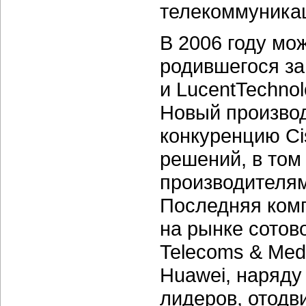
телекоммуника
В 2006 году мо
родившегося за 
и LucentTechnol
Новый производ
конкуренцию Ci
решений, в том
производителям
Последняя комп
на рынке сотов
Telecoms & Med
Huawei, наряду 
лидеров, отодв