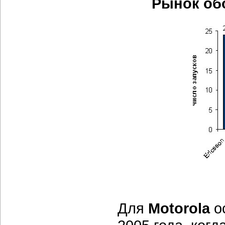
Рынок обо
Для
Motorola
о