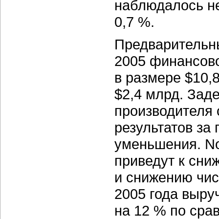
наблюдалось н
0,7 %.
Предварительн
2005 финансов
в размере $10,
$2,4 млрд. Заде
производителя
результатов за
уменьшения. Nor
приведут к сни
и снижению чис
2005 года выру
на 12 % по сра