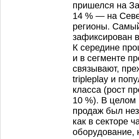
пришелся на За
14 % — на Севе
регионы. Самый
зафиксирован в
К середине про
и в сегменте п
связывают, пре
tripleplay и по
класса (рост п
10 %). В целом
продаж был нез
как в секторе 
оборудование, 