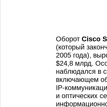
Оборот
Cisco 
(который закон
2005 года), выр
$24,8 млрд. Ос
наблюдался в с
включающем об
IP-коммуникаци
и оптических с
информационно