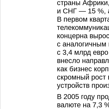
страны Африки,
и СНГ — 15 %, 
В первом кварт
телекоммуника
концерна вырос
с аналогичным
с 3,4 млрд евро
внесло направл
как бизнес кор
скромный рост 
устройств прои
В 2005 году пр
валюте на 7,3 %