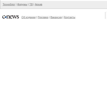
Техноблог
|
Форумы
|
ТВ
|
Архив
Об издании
|
Реклама
|
Вакансии
|
Контакты