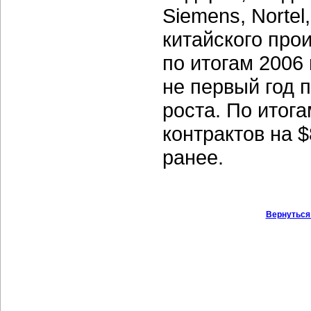
Siemens, Nortel,
китайского про
по итогам 2006
не первый год 
роста. По итог
контрактов на 
ранее.
Вернуться