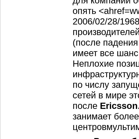
для компании о
опять <ahref=ww
2006/02/28/196
производителей
(после падения 
имеет все шанс
Неплохие позиц
инфраструктурн
по числу запу
сетей в мире э
после
Ericsson
занимает более
центровмульти