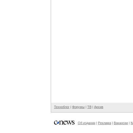
Техноблог
|
Форумы
|
ТВ
|
Архив
Об издании
|
Реклама
|
Вакансии
|
К