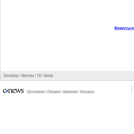
Вернуться
Техноблог
|
Форумы
|
ТВ
|
Архив
Об издании
|
Реклама
|
Вакансии
|
Контакты