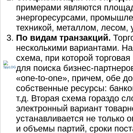
примерами являются площад
энергоресурсами, промышле
техникой, металлом, лесом, у
По видам транзакций.
Торг
несколькими вариантами. Н
схема, при которой торгова
для поиска бизнес-партнеро
«one-to-one», причем, обе 
собственные ресурсы: банко
т.д. Вторая схема гораздо с
электронный вариант товарн
устанавливается не только о
и объемы партий, сроки пост