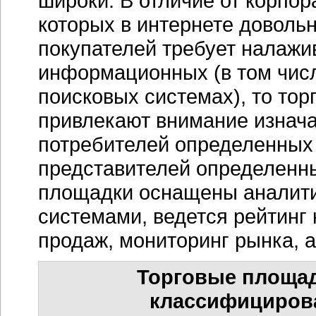
широки. В отличие от корпор
которых в интернете довольн
покупателей требует налажи
информационных (в том чис
поисковых системах), то тор
привлекают внимание изначал
потребителей определенных 
представителей определенны
площадки оснащены аналит
системами, ведется рейтинг 
продаж, мониторинг рынка, 
Торговые площад
классифициров