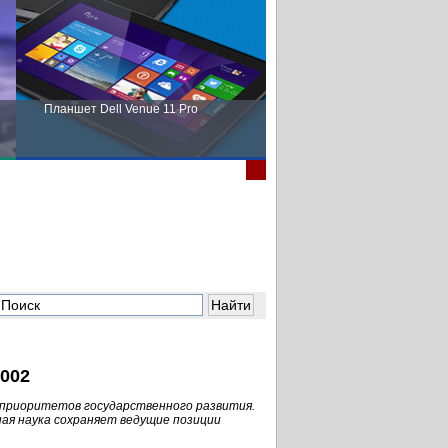
Планшет Dell Venue 11 Pro
Пора выбирать Fujitsu!
2002
из приоритетов государственного развития.
ая наука сохраняет ведущие позиции