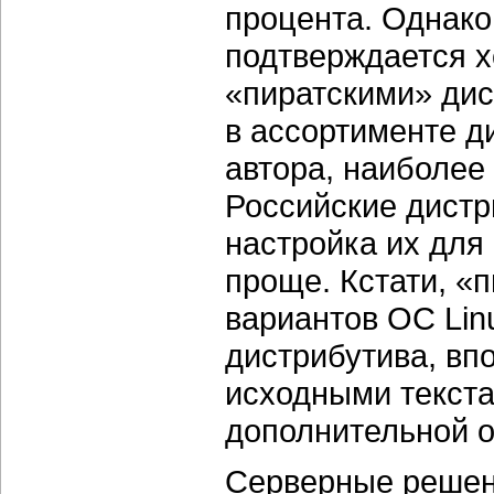
процента. Однако
подтверждается хо
«пиратскими» дис
в ассортименте д
автора, наиболее
Российские дистр
настройка их для
проще. Кстати, «
вариантов ОС Lin
дистрибутива, вп
исходными текста
дополнительной о
Серверные решени