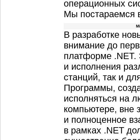
операционных сис
Мы постараемся в
Mi
В разработке нов
внимание до перв
платформе .NET. 
и исполнения раз
станций, так и дл
Программы, созд
исполняться на 
компьютере, вне 
и полноценное в
в рамках .NET до