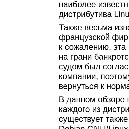
наиболее известн
дистрибутива Linu
Также весьма изв
французской фирм
к сожалению, эта 
на грани банкротс
судом был соглас
компании, поэтом
вернуться к норм
В данном обзоре 
каждого из дистр
существует также
Debian GNU/Linux