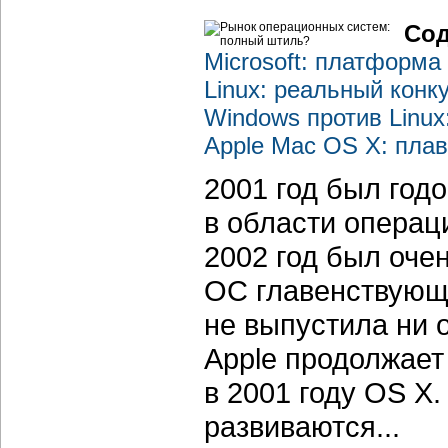
Сод
Microsoft: платформа
Linux: реальный конк
Windows против Linux
Apple Mac OS X: плав
2001 год был год
в области операц
2002 год был оче
ОС главенствующи
не выпустила ни 
Apple продолжает
в 2001 году OS X.
развиваются...