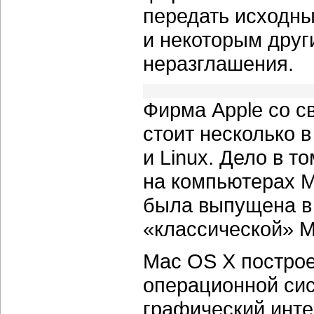
передать исходны
и некоторым друг
неразглашения.
Фирма Apple со с
стоит несколько 
и Linux. Дело в т
на компьютерах M
была выпущена в 
«классической» 
Mac OS X построе
операционной сис
графический инте