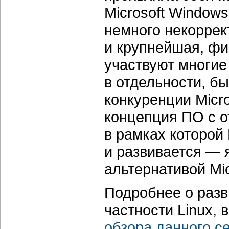
Microsoft Windows
немного некоррект
и крупнейшая, фи
участвуют многие
в отдельности, б
конкуренции Micro
концепция ПО с о
в рамках которой 
и развивается — 
альтернативой Mic
Подробнее о разв
частности Linux, 
обзора данного с