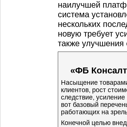
наилучшей платфо
система установл
нескольких после
новую требует ус
также улучшения 
«ФБ Консалт
Насыщение товарами
клиентов, рост стоим
следствие, усиление
вот базовый перечен
работающих на зрелы
Конечной целью вне