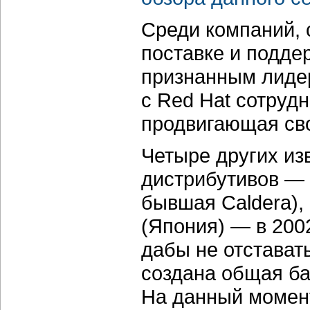
Среди компаний, 
поставке и подде
признанным лидер
с Red Hat сотруд
продвигающая сво
Четыре других из
дистрибутивов — 
бывшая Caldera), 
(Япония) — в 200
дабы не отставать
создана общая ба
На данный момент