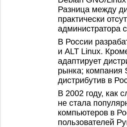
Разница между ди
практически отсу
администратора 
В России разраба
и ALT Linux. Кром
адаптирует дистр
рынка; компания 
дистрибутив в Ро
В 2002 году, как 
не стала популяр
компьютеров в Ро
пользователей Ру