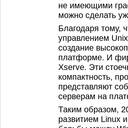
не имеющими граф
можно сделать уж
Благодаря тому, ч
управлением Unix
создание высокоп
платформе. И фир
Xserve. Эти стое
компактность, пр
представляют соб
серверам на платф
Таким образом, 
развитием Linux 