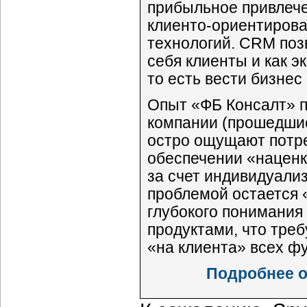
прибыльное привлече
клиенто-ориентирова
технологий. CRM поз
себя клиенты и как 
то есть вести бизнес
Опыт «ФБ Консалт» п
компании (прошедши
остро ощущают потр
обеспечении «наценк
за счет индивидуали
проблемой остается 
глубокого понимания
продуктами, что тре
«на клиента» всех ф
Подробнее о