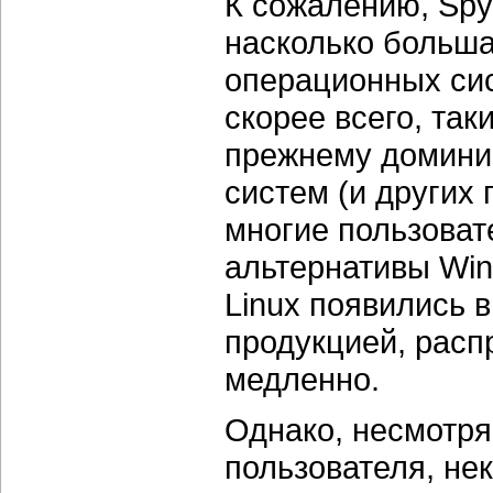
К сожалению, Spy
насколько больша
операционных сис
скорее всего, так
прежнему домини
систем (и других 
многие пользоват
альтернативы Win
Linux появились 
продукцией, расп
медленно.
Однако, несмотря
пользователя, не