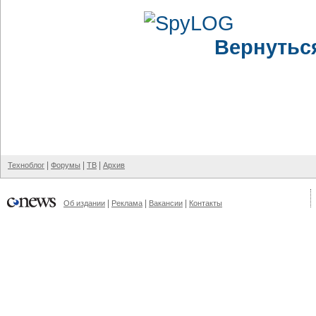
Вернутьс
|
|
|
Техноблог
Форумы
ТВ
Архив
|
|
|
Об издании
Реклама
Вакансии
Контакты