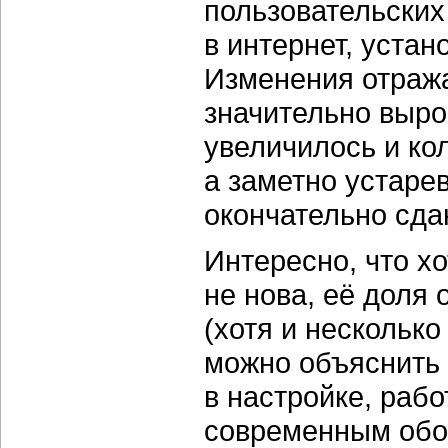
пользовательских
в интернет, устан
Изменения отража
значительно выро
увеличилось и ко
а заметно устаре
окончательно сда
Интересно, что х
не нова, её доля
(хотя и несколько
можно объяснить 
в настройке, раб
современным обо