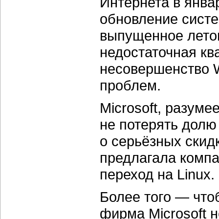
Интернета в январ
обновление систе
выпущенное летом
недостаточная кв
несовершенство W
проблем.
Microsoft, разуме
не потерять долю
о серьёзных скидк
предлагала комп
переход на Linux.
Более того — что
фирма Microsoft 