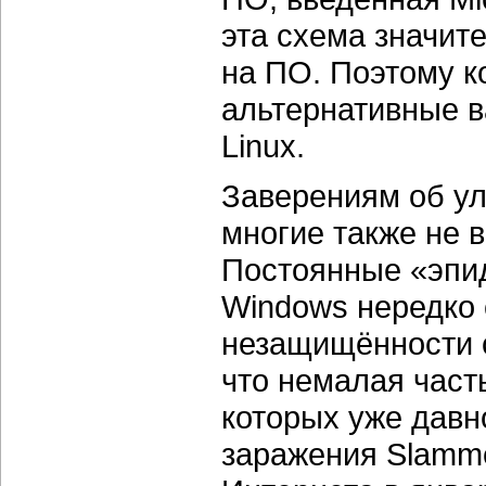
эта схема значит
на ПО. Поэтому 
альтернативные 
Linux.
Заверениям об у
многие также не 
Постоянные «эпид
Windows нередко 
незащищённости с
что немалая част
которых уже давн
заражения Slamm