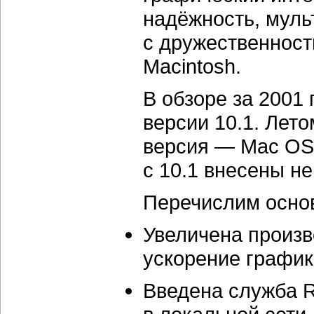
надёжность, муль
с дружественност
Macintosh.
В обзоре за 2001
версии 10.1. Лет
версия — Mac OS 
с 10.1 внесены н
Перечислим основ
Увеличена произв
ускорение график
Введена служба R