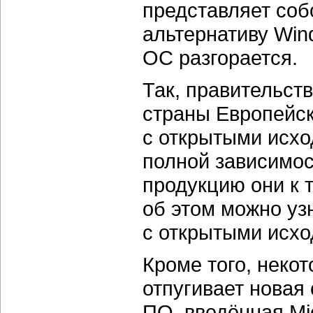
представляет соб
альтернативу Win
ОС разгорается.
Так, правительст
страны Европейс
с открытыми исхо
полной зависимос
продукцию они к 
об этом можно уз
с открытыми исхо
Кроме того, неко
отпугивает новая
ПО, введённая Mi