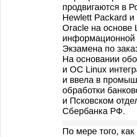
продвигаются в 
Hewlett Packard и
Oracle на основе
информационной 
Экзамена по зака
На основании обо
и ОС Linux интег
и ввела в промы
обработки банков
и Псковском отде
Сбербанка РФ.
По мере того, как