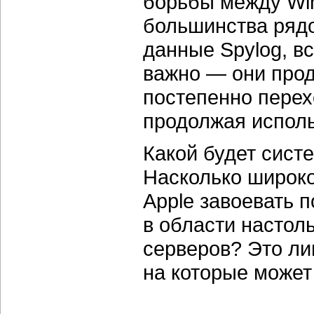
борьбы между Win
большинства рядо
данные Spylog, в
важно — они прод
постепенно перех
продолжая исполь
Какой будет систе
Насколько широко
Apple завоевать п
в области настол
серверов? Это ли
на которые может