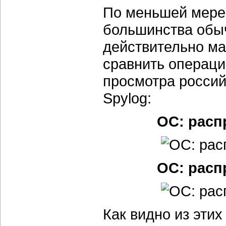
По меньшей мере 
большинства обыч
действительно ма
сравнить операц
просмотра россий
Spylog:
OC: расп
OC: расп
Как видно из этих