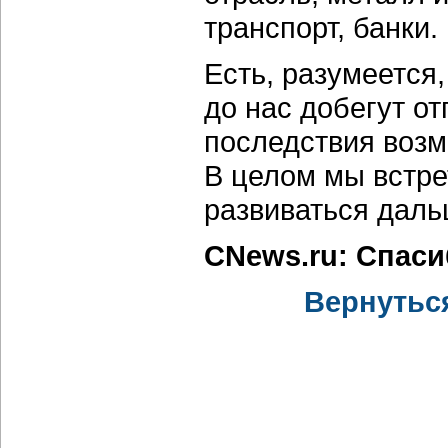
транспорт, банки.
Есть, разумеется,
до нас добегут от
последствия воз
В целом мы встре
развиваться даль
CNews.ru: Спаси
Вернутьс