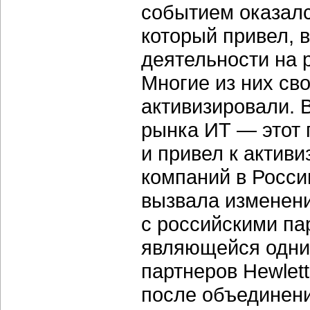
событием оказалс
который привел, в
деятельности на 
Многие из них св
активизировали. 
рынка ИТ — этот 
и привел к актив
компаний в Росси
вызвала изменени
с российскими па
являющейся одни
партнеров Hewlet
после объединен