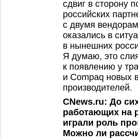
сдвиг в сторону 
российских партн
с двумя вендорам
оказались в ситу
в нынешних росси
Я думаю, это сли
к появлению у тр
и Compaq новых 
производителей.
CNews.ru: До си
работающих на 
играли роль пр
Можно ли рассчи