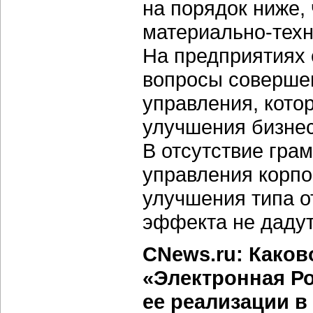
на порядок ниже,
материально-тех
На предприятиях
вопросы соверше
управления, кото
улучшения бизнес
В отсутствие гра
управления корп
улучшения типа о
эффекта не дадут
CNews.ru: Каков
«Электронная Ро
ее реализации в 