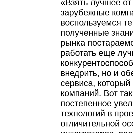
«Взять лучшее от
зарубежные компа
воспользуемся те
полученные знани
рынка постараемс
работать еще луч
конкурентоспособе
внедрить, но и об
сервиса, который
компаний. Вот та
постепенное увел
технологий в прое
отличительной ос