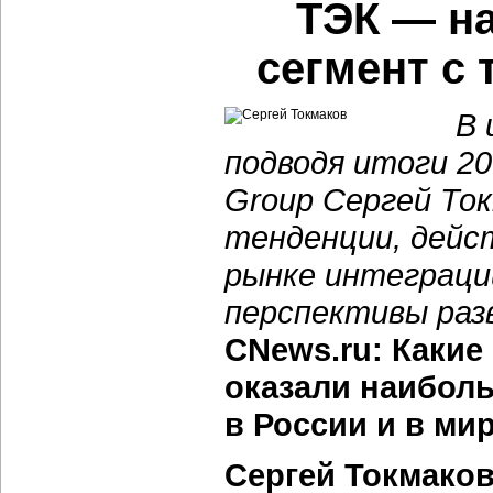
ТЭК — н
сегмент с 
В 
подводя итоги 20
Group Сергей То
тенденции, дейс
рынке интеграци
перспективы раз
CNews.ru: Какие 
оказали наиболь
в России и в ми
Сергей Токмаков