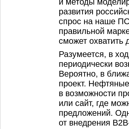
и методы моделир
развития российс
спрос на наше ПО
правильной маркет
сможет охватить 
Разумеется, в хо
периодически воз
Вероятно, в ближ
проект. Нефтяны
в возможности пр
или сайт, где мож
предложений. Од
от внедрения В2В