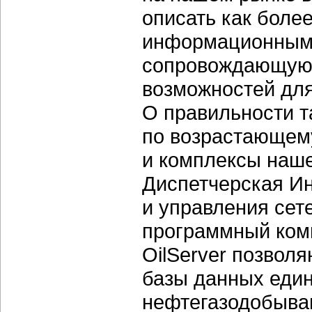
описать как боле
информационными
сопровождающуюс
возможностей для
О правильности т
по возрастающем
и комплексы наше
Диспетчерская И
и управления сет
программный ком
OilServer позвол
базы данных еди
нефтегазодобыва