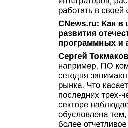
интеграторов, ра
работать в своей 
CNews.ru: Как в
развития отече
программных и 
Сергей Токмаков
например, ПО ком
сегодня занимают
рынка. Что касае
последних трех-че
секторе наблюдае
обусловлена тем,
более отчетливо