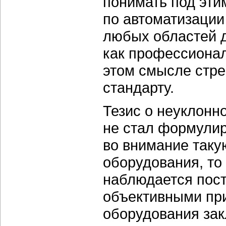
понимать под эт
по автоматизации
любых областей 
как профессионал
этом смысле стре
стандарту.
Тезис о неуклонн
не стал формулир
во внимание таку
оборудования, то
наблюдается пос
объективными при
оборудования зак