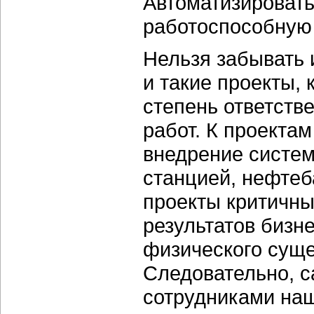
Автоматизироват
работоспособную 
Нельзя забывать 
и такие проекты,
степень ответств
работ. К проектам
внедрение систе
станцией, нефтеб
проекты критичны
результатов бизне
физического суще
Следовательно, с
сотрудниками на