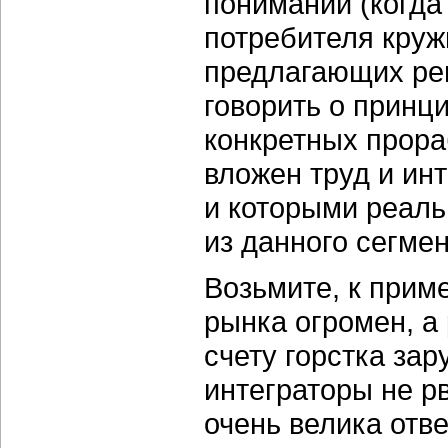
понимании (когда
потребителя круж
предлагающих реш
говорить о принц
конкретных прора
вложен труд и ин
и которыми реаль
из данного сегме
Возьмите, к прим
рынка огромен, а
счету горстка за
интеграторы не рв
очень велика отве