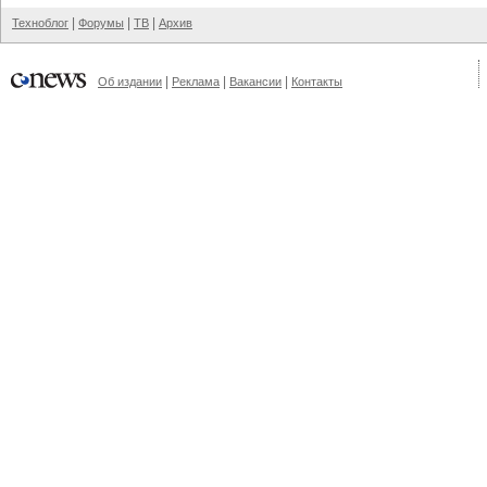
|
|
|
Техноблог
Форумы
ТВ
Архив
|
|
|
Об издании
Реклама
Вакансии
Контакты