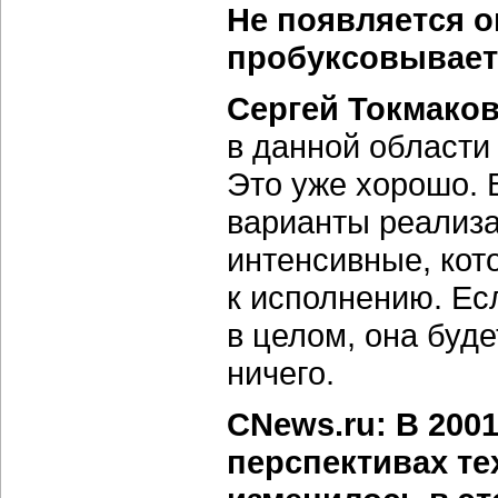
Не появляется о
пробуксовывае
Сергей Токмаков
в данной области
Это уже хорошо. 
варианты реализа
интенсивные, кот
к исполнению. Ес
в целом, она буде
ничего.
CNews.ru: В 200
перспективах те