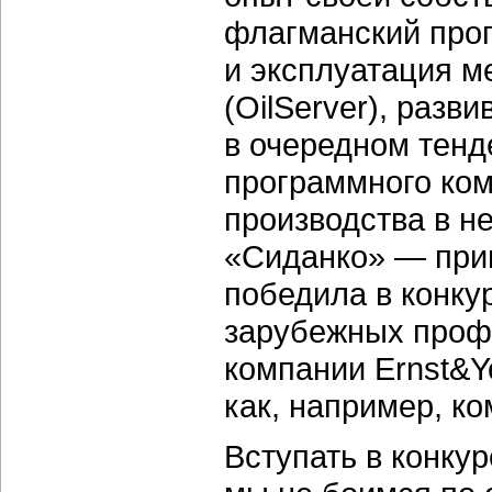
флагманский про
и эксплуатация м
(OilServer), разв
в очередном тенд
программного ком
производства в н
«Сиданко» — прим
победила в конку
зарубежных проф
компании Ernst&Y
как, например, к
Вступать в конку