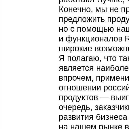
Конечно, мы не п
предложить проду
но с помощью на
и функционалов R
широкие возможно
Я полагаю, что т
является наиболе
впрочем, примени
отношении росси
продуктов — выиг
очередь, заказчи
развития бизнеса
на нашем рынке 