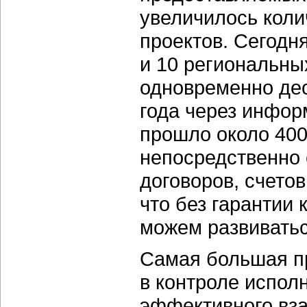
увеличилось колич
проектов. Сегодн
и 10 региональн
одновременно дес
года через инфо
прошло около 400
непосредственно 
договоров, счетов
что без гарантии
можем развивать
Самая большая п
в контроле испол
эффективного вз