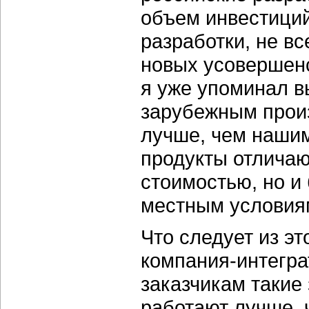
объем инвестици
разработки, не в
новых усовершенс
я уже упоминал в
зарубежным прои
лучше, чем нашим
продукты отличаю
стоимостью, но и
местным условия
Что следует из э
компания-интегра
заказчикам такие
работают лучше, 