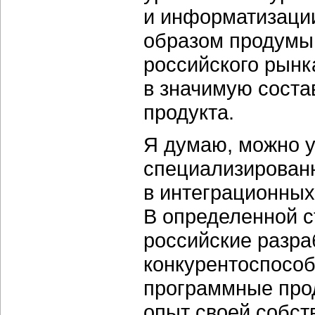
и информатизации
образом продумы
российского рын
в значимую соста
продукта.
Я думаю, можно у
специализированн
в интеграционных
В определенной с
российские разра
конкурентоспосо
программные прод
опыт своей собст