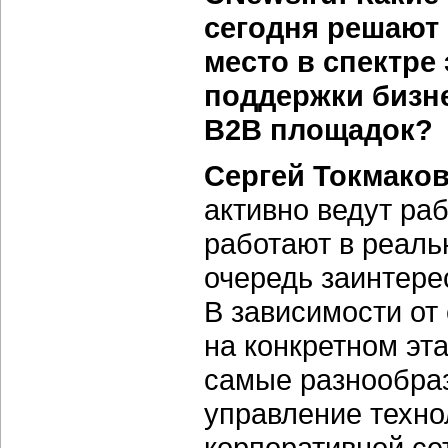
сегодня решают
место в спектре
поддержки бизне
В2В площадок?
Сергей Токмаков
активно ведут ра
работают в реаль
очередь заинтере
В зависимости от
на конкретном эта
самые разнообра
управление техно
корпоративной се