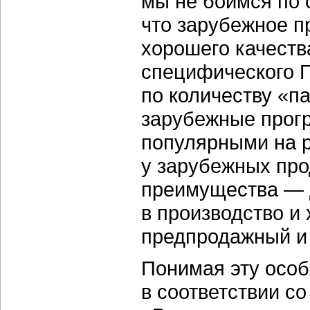
мы не боимся по 
что зарубежное п
хорошего качеств
специфического П
по количеству «п
зарубежные прог
популярными на р
у зарубежных про
преимущества — 
в производство и
предпродажный и
Понимая эту особ
в соответствии со