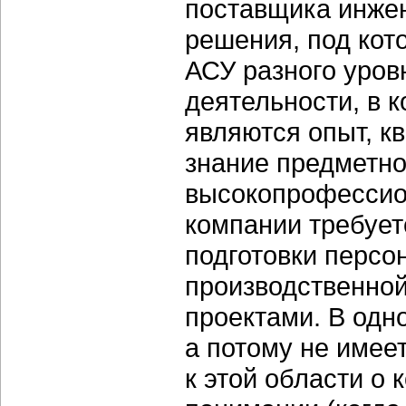
поставщика инже
решения, под кот
АСУ разного уров
деятельности, в 
являются опыт, к
знание предметно
высокопрофессио
компании требует
подготовки персо
производственной
проектами. В одн
а потому не имее
к этой области о