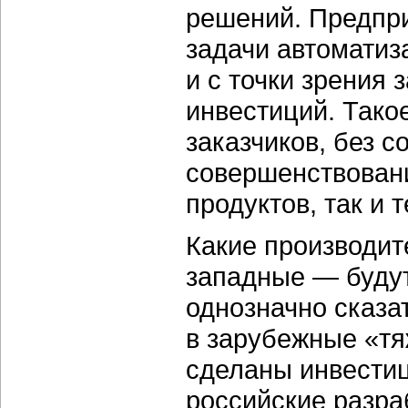
решений. Предпри
задачи автоматиз
и с точки зрения 
инвестиций. Тако
заказчиков, без 
совершенствован
продуктов, так и 
Какие производит
западные — будут
однозначно сказа
в зарубежные «т
сделаны инвести
российские разра