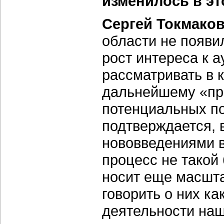
изменилось в эт
Сергей Токмаков
области не появи
рост интереса к 
рассматривать в 
дальнейшему «пр
потенциальных по
подтверждается, 
нововведениями в
процесс не такой 
носит еще масшта
говорить о них к
деятельности наш