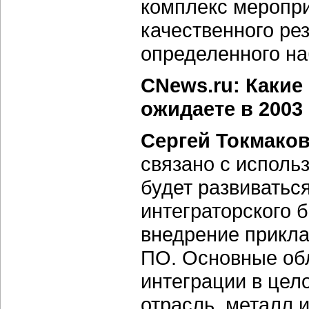
комплекс меропр
качественного ре
определенного на
CNews.ru: Какие
ожидаете в 2003
Сергей Токмаков
связано с испол
будет развиватьс
интеграторского 
внедрение прикла
ПО. Основные обл
интеграции в цел
отрасль, металл 