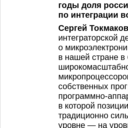
годы доля росси
по интеграции в
Сергей Токмаков
интеграторской д
о микроэлектрони
в нашей стране в
широкомасштабно
микропроцессоров
собственных про
программно-аппар
в которой позици
традиционно силь
уровне — на уров