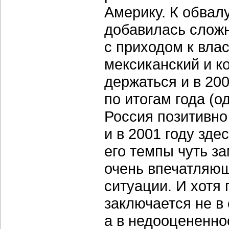
Америку. К обвал
добавилась сложн
с приходом к вла
мексиканский и к
держаться и в 200
по итогам года (о
Россия позитивно
и в 2001 году зде
его темпы чуть з
очень впечатляю
ситуации. И хотя
заключается не в
а в недооцененно