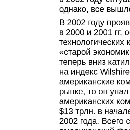
однако, все вышл
В 2002 году проя
в 2000 и 2001 гг
технологических 
«старой экономик
теперь вниз катил
на индекс Wilshir
американские ко
рынке, то он упа
американских ком
$13 трлн. в начал
2002 года. Всего 