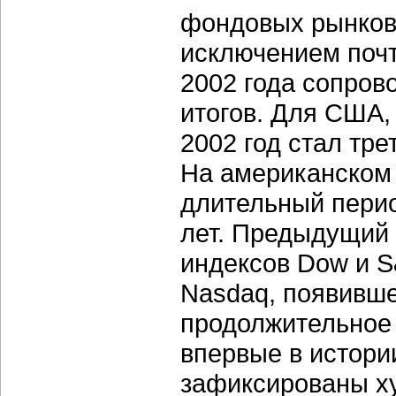
фондовых рынков 
исключением почт
2002 года сопро
итогов. Для США,
2002 год стал тр
На американском
длительный перио
лет. Предыдущий 
индексов Dow и S&
Nasdaq, появившег
продолжительное
впервые в истори
зафиксированы ху