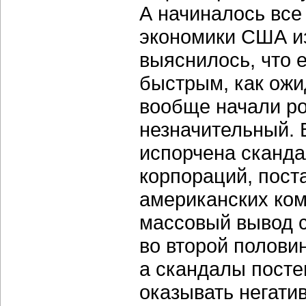
А начиналось все
экономики США из
выяснилось, что 
быстрым, как ож
вообще начали рос
незначительный. 
испорчена сканда
корпораций, пос
американских ко
массовый вывод 
во второй полови
а скандалы посте
оказывать негати