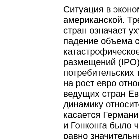
Ситуация в эконо
американской. Тр
стран означает у
падение объема 
катастрофическо
размещений (IPO)
потребительских 
на рост евро отн
ведущих стран Е
динамику относи
касается Германи
и Гонконга было 
равно значительн