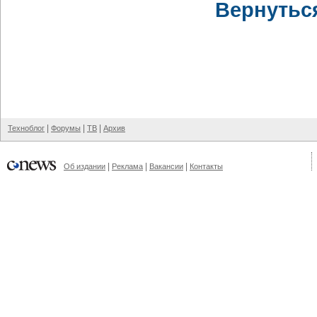
Вернутьс
|
|
|
Техноблог
Форумы
ТВ
Архив
|
|
|
Об издании
Реклама
Вакансии
Контакты