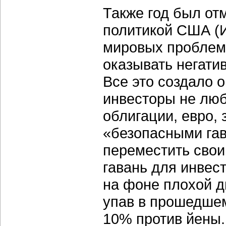
Также год был от
политикой США (И
мировых проблем,
оказывать негати
Все это создало 
инвесторы не люб
облигации, евро,
«безопасными гав
переместить свои
гавань для инвест
на фоне плохой д
упав в прошедшем
10% против йены.