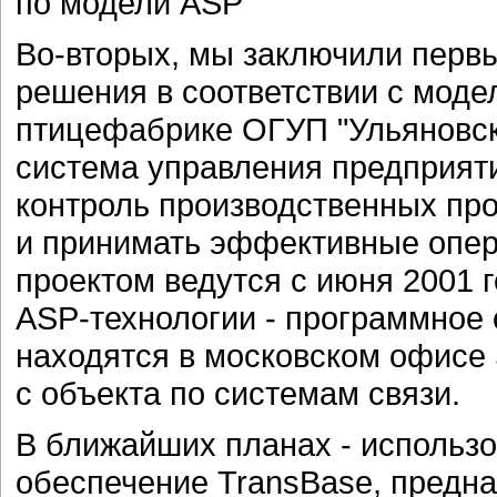
по модели ASP
Во-вторых, мы заключили первы
решения в соответствии с моде
птицефабрике ОГУП "Ульяновск
система управления предприяти
контроль производственных про
и принимать эффективные опер
проектом ведутся с июня 2001 г
ASP-технологии - программное 
находятся в московском офисе S
с объекта по системам связи.
В ближайших планах - использ
обеспечение TransBase, предн