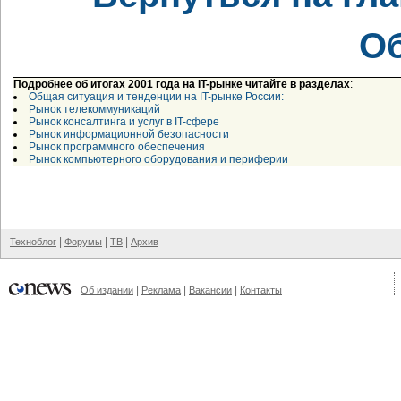
О
Подробнее об итогах 2001 года на IT-рынке читайте в разделах
:
Общая ситуация и тенденции на IT-рынке России:
Рынок телекоммуникаций
Рынок консалтинга и услуг в IT-сфере
Рынок информационной безопасности
Рынок программного обеспечения
Рынок компьютерного оборудования и периферии
|
|
|
Техноблог
Форумы
ТВ
Архив
|
|
|
Об издании
Реклама
Вакансии
Контакты