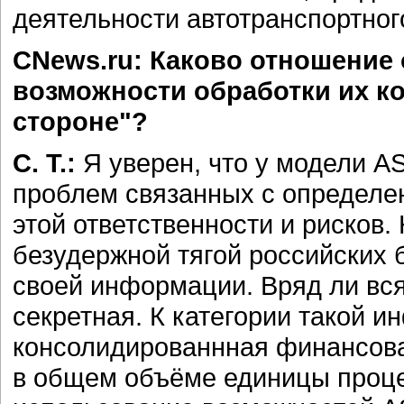
деятельности автотранспортног
CNews.ru: Каково отношение 
возможности обработки их к
стороне"?
С. Т.:
Я уверен, что у модели A
проблем связанных с определе
этой ответственности и рисков
безудержной тягой российских 
своей информации. Вряд ли вс
секретная. К категории такой 
консолидированнная финансова
в общем объёме единицы проце