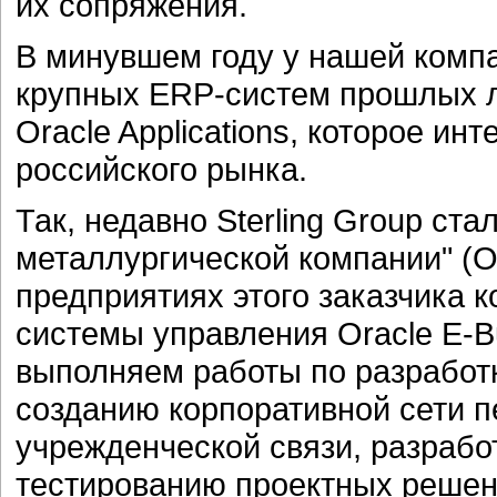
их сопряжения.
В минувшем году у нашей компа
крупных ERP-систем прошлых л
Oracle Applications, которое и
российского рынка.
Так, недавно Sterling Group ст
металлургической компании" (
предприятиях этого заказчика 
системы управления Oracle E-Bu
выполняем работы по разработ
созданию корпоративной сети 
учрежденческой связи, разрабо
тестированию проектных решен