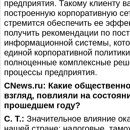
предприятия. Такому клиенту в
построенную корпоративную сет
стремится обеспечить ее эффек
получить рекомендации по пос
информационной системы, кото
единой корпоративной политики
полноценные комплексные реше
процессы предприятия.
CNews.ru: Какие общественно
взгляд, повлияли на состояни
прошедшем году?
С. Т.:
Значительное влияние ок
нашей стране: налоговые, там