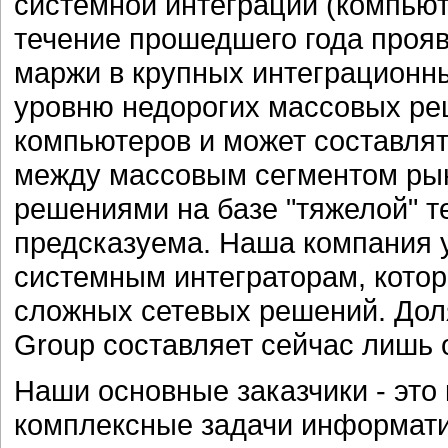
системной интеграции (компьюте
течение прошедшего года проя
маржи в крупных интеграционны
уровню недорогих массовых ре
компьютеров и может составлят
между массовым сегментом рын
решениями на базе "тяжелой" т
предсказуема. Наша компания у
системным интеграторам, кото
сложных сетевых решений. Доля 
Group составляет сейчас лишь 
Наши основные заказчики - это
комплексные задачи информати