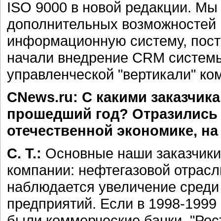
ISO 9000 в новой редакции. М
дополнительных возможностей 
информационную систему, пост
начали внедрение CRM системы
управленческой "вертикали" ко
CNews.ru: С какими заказчика
прошедший год? Отразились 
отечественной экономике, н
С. Т.:
Основные наши заказчики
компании: нефтегазовой отрасл
наблюдается увеличение сред
предприятий. Если в 1998-1999
были коммерческие банки, "Рос