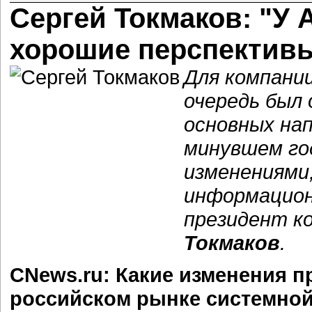
Сергей Токмаков: "У 
хорошие перспектив
Для компании
очередь был 
основных нап
минувшем год
изменениями
информацион
президент к
Токмаков
.
CNews.ru: Какие изменения п
российском рынке системной