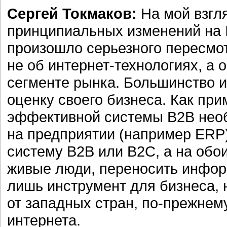
Сергей Токмаков:
На мой взгля
принципиальных изменений на I
произошло серьезного пересмот
не об интернет-технологиях, а 
сегменте рынка. Большинство 
оценку своего бизнеса. Как пр
эффективной системы B2B необ
на предприятии (например ERP)
систему B2B или B2C, а на обо
живые люди, переносить информ
лишь инструмент для бизнеса, н
от западных стран, по-прежнем
интернета.