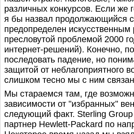
различных конкурсов. Если же 
я бы назвал продолжающийся с
предопределен искусственным 
пресловутой проблемой 2000 го
интернет-решений). Конечно, п
последовать падение, но понима
защитой от неблагоприятного в
слишком тесно мы с ним связа
Мы стараемся там, где возможно
зависимости от "избранных" ве
следующий факт. Sterling Group
партнер Hewlett-Packard по на