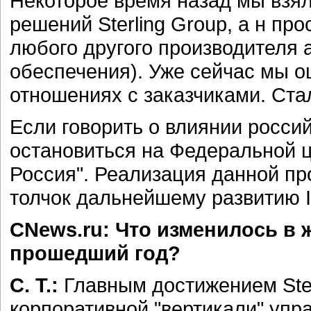
Некоторое время назад мы взя
решений Sterling Group, а н пр
любого другого производителя 
обеспечения). Уже сейчас мы 
отношениях с заказчиками. Ста
Если говорить о влиянии россий
остановиться на Федеральной 
Россия". Реализация данной п
толчок дальнейшему развитию I
CNews.ru: Что изменилось в 
прошедший год?
С. Т.:
Главным достижением Ster
корпоративной "вертикали" упр