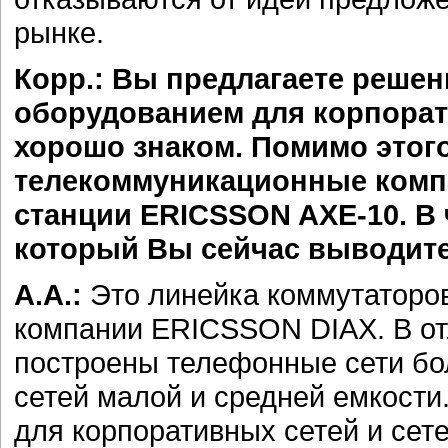
рынке.
Корр.: Вы предлагаете решен
оборудованием для корпорат
хорошо знаком. Помимо этог
телекоммуникационные комп
станции ERICSSON AXE-10. В 
который Вы сейчас выводит
А.А.:
Это линейка коммутаторов
компании ERICSSON DIAX. В отл
построены телефонные сети бо
сетей малой и средней емкости
для корпоративных сетей и сет