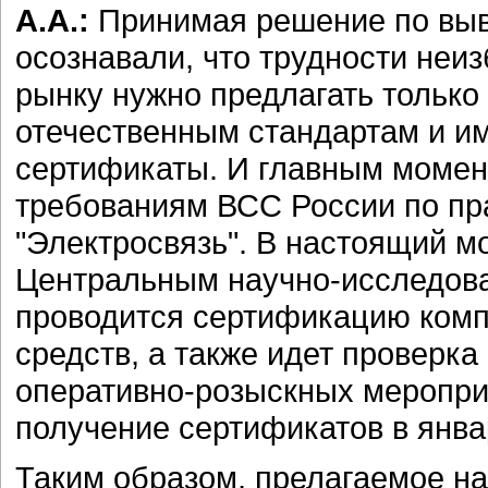
А.А.:
Принимая решение по выв
осознавали, что трудности неи
рынку нужно предлагать только
отечественным стандартам и 
сертификаты. И главным момент
требованиям ВСС России по п
"Электросвязь". В настоящий 
Центральным научно-исследова
проводится сертификацию комп
средств, а также идет проверк
оперативно-розыскных меропр
получение сертификатов в янва
Таким образом, прелагаемое н