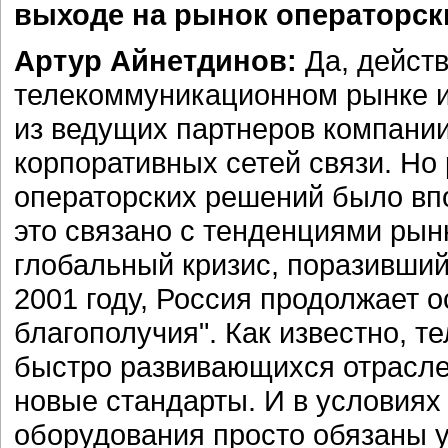
выходе на рынок операторски
Артур Айнетдинов:
Да, дейст
телекоммуникационном рынке и
из ведущих партнеров компании
корпоративных сетей связи. Но
операторских решений было вп
это связано с тенденциями рынк
глобальный кризис, поразивши
2001 году, Россия продолжает о
благополучия". Как известно, т
быстро развивающихся отрасле
новые стандарты. И в условиях
оборудования просто обязаны 