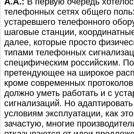
А.А.:
В первую очередь хотелос
телефонных сетях общего поль
устаревшего телефонного обору
шаговые станции, координатные
далее, которые просто физичес
типами телефонных сигнализаци
специфическим российским. По
претендующее на широкое распр
кроме современных протоколов
должно уметь работать и с уст
сигнализаций. Но адаптироват
условиям эксплуатации, как это 
зачастую, многие производители
отказываются от идеи предложе