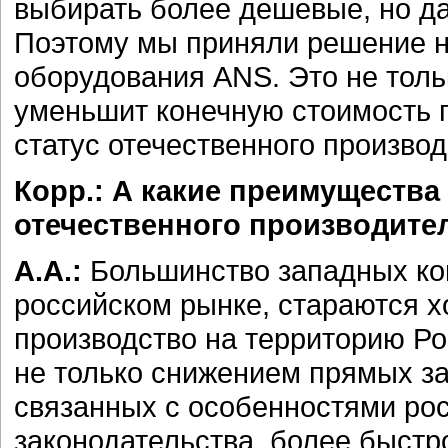
выбирать более дешевые, но да
Поэтому мы приняли решение н
оборудования ANS. Это не толь
уменьшит конечную стоимость п
статус отечественного производ
Корр.: А какие преимущества 
отечественного производите
А.А.:
Большинство западных ко
российском рынке, стараются х
производство на территорию Р
не только снижением прямых за
связанных с особенностями ро
законодательства, более быстр