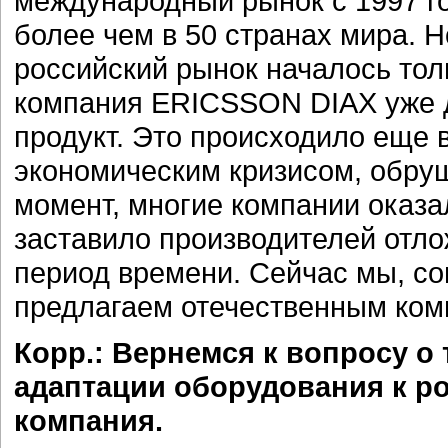
международный рынок с 1997 го
более чем в 50 странах мира. 
российский рынок началось толь
компания ERICSSON DIAX уже д
продукт. Это происходило еще в 
экономическим кризисом, обру
момент, многие компании оказ
заставило производителей отл
период времени. Сейчас мы, со
предлагаем отечественным комп
Корр.: Вернемся к вопросу о
адаптации оборудования к р
компания.