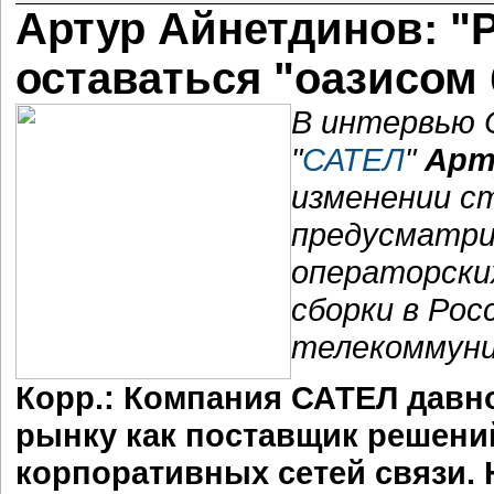
Артур Айнетдинов: "
оставаться "оазисом
В интервью 
"
САТЕЛ
"
Арт
изменении с
предусматри
операторских
сборки в Рос
телекоммуни
Корр.: Компания САТЕЛ давн
рынку как поставщик решени
корпоративных сетей связи. 