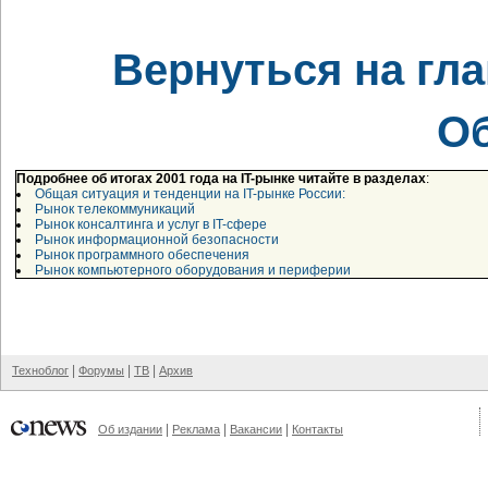
Вернуться на гл
О
Подробнее об итогах 2001 года на IT-рынке читайте в разделах
:
Общая ситуация и тенденции на IT-рынке России:
Рынок телекоммуникаций
Рынок консалтинга и услуг в IT-сфере
Рынок информационной безопасности
Рынок программного обеспечения
Рынок компьютерного оборудования и периферии
|
|
|
Техноблог
Форумы
ТВ
Архив
|
|
|
Об издании
Реклама
Вакансии
Контакты