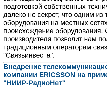
подготовкой собственных технич
далеко не секрет, что одним из
оборудования на местных сетях
происхождение оборудования. С
производителя позволит нам п
традиционным операторам связ
"Связьинвеста".
Внедрение телекоммуникаци
компании ERICSSON на прим
"НИИР-РадиоНет"