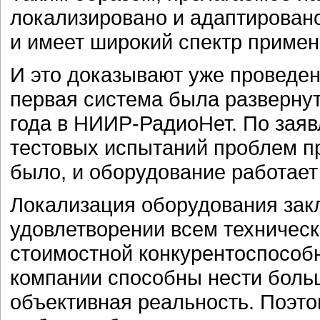
локализировано и адаптирован
и имеет широкий спектр примен
И это доказывают уже проведе
первая система была развернут
года в НИИР-РадиоНет. По заяв
тестовых испытаний проблем п
было, и оборудование работает
Локализация оборудования закл
удовлетворении всем техническ
стоимостной конкурентоспособн
компании способны нести боль
объективная реальность. Поэтом