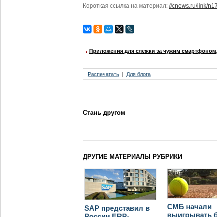
Короткая ссылка на материал:
//cnews.ru/link/n
Приложения для слежки за чужим смартфоном, 
Распечатать
Для блога
Стань другом
ДРУГИЕ МАТЕРИАЛЫ РУБРИКИ
СМБ начали
SAP представил в
выигрывать 
России ERP-