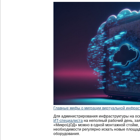
Главные мифы о миграции виртуальной инфрас
Для администрирования инфраструктуры на ос
ИТ-специалиста
на неполный рабочий день, за
«МикроЦОД» можно в одной монтажной стойке, 
необходимости регулярно искать новые площа
оборудования.