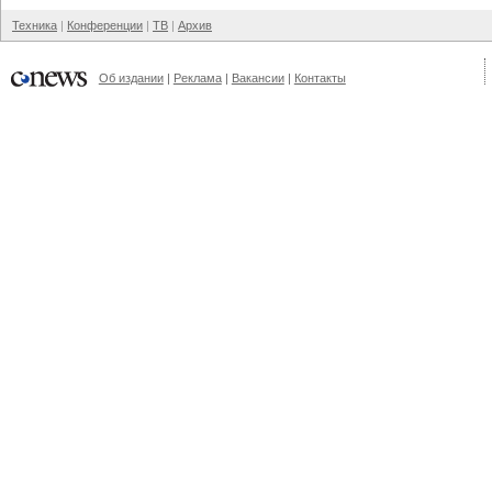
Техника
Конференции
ТВ
Архив
Об издании
Реклама
Вакансии
Контакты