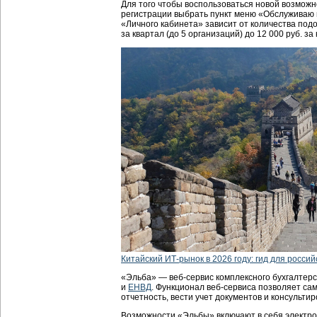
Для того чтобы воспользоваться новой возможн
регистрации выбрать пункт меню «Обслуживаю 
«Личного кабинета» зависит от количества подо
за квартал (до 5 организаций) до 12 000 руб. за
Китайский ИТ-рынок в 2026 году: гид для россий
«Эльба» — веб-сервис комплексного бухгалтер
и
ЕНВД
. Функционал веб-сервиса позволяет са
отчетность, вести учет документов и консульти
Возможности «Эльбы» включают в себя электро