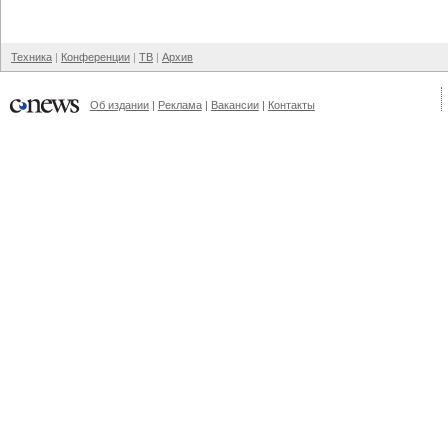
Техника
Конференции
ТВ
Архив
Об издании
Реклама
Вакансии
Контакты