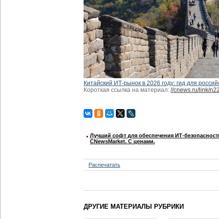
Китайский ИТ-рынок в 2026 году: гид для россий
Короткая ссылка на материал:
//cnews.ru/link/n
Лучший софт для обеспечения ИТ-безопасност
CNewsMarket. С ценами.
Распечатать
ДРУГИЕ МАТЕРИАЛЫ РУБРИКИ