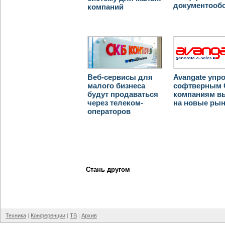
документооб
компаний
Веб-сервисы для
Avangate упр
малого бизнеса
софтверным 
будут продаваться
компаниям в
через телеком-
на новые ры
операторов
Стань другом
Техника
Конференции
ТВ
Архив