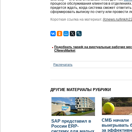
процессе обслуживания клиентов в отделениях
придется ждать, когда система сможет ответить
сформировать выписку по счету или провести 
Короткая ссылка на материал:
//cnews.ru/link/n
Подобрать тариф на виртуальные рабочие мест
CNewsMarket
Распечатать
ДРУГИЕ МАТЕРИАЛЫ РУБРИКИ
СМБ начали
SAP представил в
выигрывать 
России ERP-
за эффектив
систему для малых