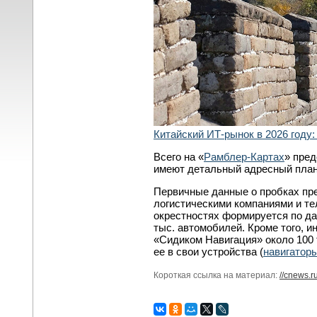
Китайский ИТ-рынок в 2026 году:
Всего на «
Рамблер-Картах
» пред
имеют детальный адресный план
Первичные данные о пробках пр
логистическими компаниями и те
окрестностях формируется по 
тыс. автомобилей. Кроме того, 
«Сидиком Навигация» около 100 
ее в свои устройства (
навигатор
Короткая ссылка на материал:
//cnews.r