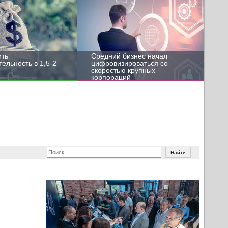
ить
Средний бизнес начал
ельность в 1,5-2
цифровизироваться со
скоростью крупных
корпораций