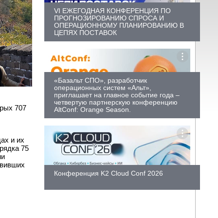
VI ЕЖЕГОДНАЯ КОНФЕРЕНЦИЯ ПО
ПРОГНОЗИРОВАНИЮ СПРОСА И
ОПЕРАЦИОННОМУ ПЛАНИРОВАНИЮ В
ЦЕПЯХ ПОСТАВОК
«Базальт СПО», разработчик
операционных систем «Альт»,
приглашает на главное событие года –
четвертую партнерскую конференцию
орых 707
AltConf: Orange Season.
ах и их
рядка 75
ии
овивших
Конференция K2 Cloud Conf 2026