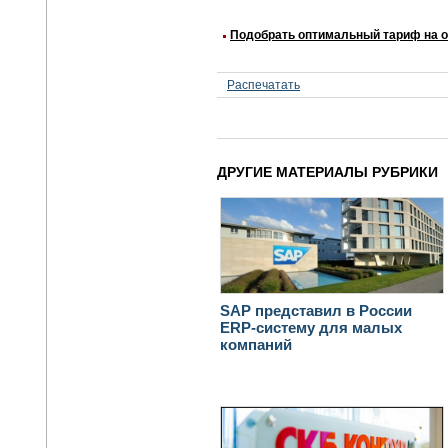
Подобрать оптимальный тариф на о
Распечатать
ДРУГИЕ МАТЕРИАЛЫ РУБРИКИ
SAP представил в России
ERP-систему для малых
компаний